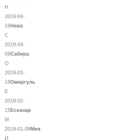
Н
2019-04-
16
Нева
С
2019-04-
09
Сабира
О
2019-03-
18
Омиргуль
Е
2019-02-
15
Есназар
М
2019-01-08
Мия
И