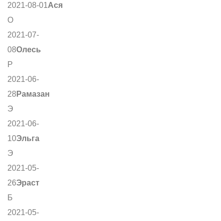
2021-08-01
Ася
О
2021-07-
08
Олесь
Р
2021-06-
28
Рамазан
Э
2021-06-
10
Эльга
Э
2021-05-
26
Эраст
Б
2021-05-