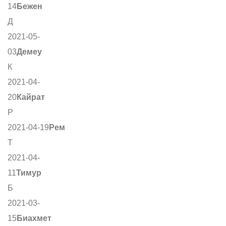
14
Бежен
Д
2021-05-
03
Демеу
К
2021-04-
20
Кайрат
Р
2021-04-19
Рем
Т
2021-04-
11
Тимур
Б
2021-03-
15
Биахмет