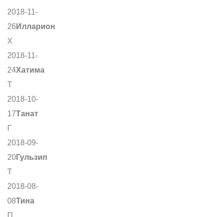
2018-11-
26
Илларион
Х
2018-11-
24
Хатима
Т
2018-10-
17
Танат
Г
2018-09-
20
Гульзип
Т
2018-08-
08
Тина
П