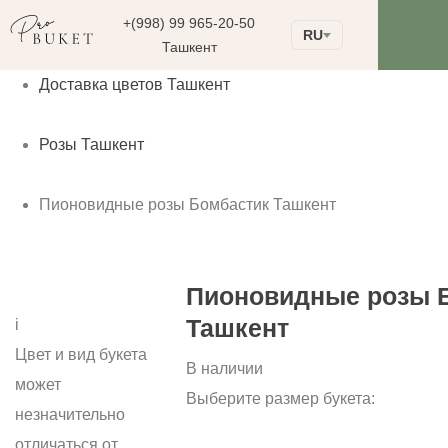
+(998) 99 965-20-50
RU
Ташкент
Доставка цветов Ташкент
Розы Ташкент
Пионовидные розы Бомбастик Ташкент
Пионовидные розы 
Ташкент
i
Цвет и вид букета
В наличии
может
Выберите размер букета:
незначительно
отличаться от