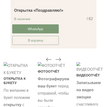
Открытка «Поздравляю!»
/ 62
В наличии
-14%
WhatsApp
В корзину
ФОТООТЧЁТ
ВИДЕООТЧЁТ
ОТКРЫТКА К
Фотографируем
Записываем
БУКЕТУ
ваш букет
перед
на видео
По желанию в
отправкой, чтобы
эмоции
букет положим
вы были
счастливого
открытку
с