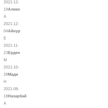
2021-12-
19
Алико
А
2021-12-
04
Айнур
Е
2021-11-
23
Ерден
М
2021-10-
28
Мади
Н
2021-08-
18
Назарбай
А