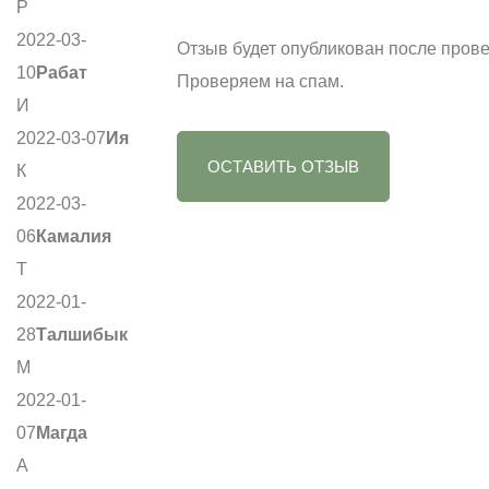
Р
2022-03-
Отзыв будет опубликован после прове
10
Рабат
Проверяем на спам.
И
2022-03-07
Ия
ОСТАВИТЬ ОТЗЫВ
К
2022-03-
06
Камалия
Т
2022-01-
28
Талшибык
М
2022-01-
07
Магда
А