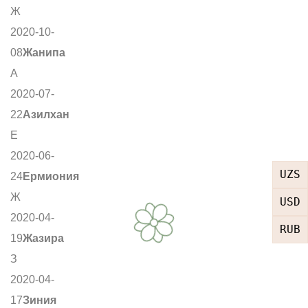
Ж
2020-10-
08
Жанипа
А
2020-07-
22
Азилхан
Е
2020-06-
UZS
24
Ермиония
Ж
USD
2020-04-
RUB
19
Жазира
З
2020-04-
17
Зиния