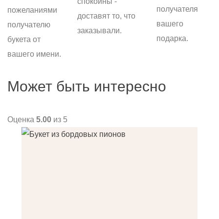
спокойны -
получателя
пожеланиями
доставят то, что
вашего
получателю
заказывали.
подарка.
букета от
вашего имени.
Может быть интересно
Оценка
5.00
из 5
О