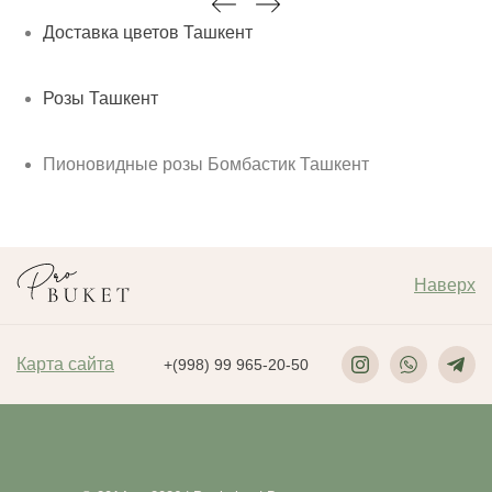
Доставка цветов Ташкент
Розы Ташкент
Пионовидные розы Бомбастик Ташкент
Наверх
Карта сайта
+(998) 99 965-20-50