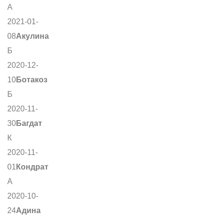
А
2021-01-
08
Акулина
Б
2020-12-
10
Ботакоз
Б
2020-11-
30
Багдат
К
2020-11-
01
Кондрат
А
2020-10-
24
Адина