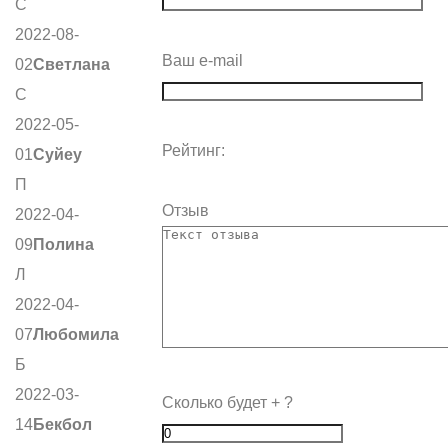
С
2022-08-
Ваш e-mail
02
Светлана
С
2022-05-
Рейтинг:
01
Суйеу
П
Отзыв
2022-04-
09
Полина
Л
2022-04-
07
Любомила
Б
2022-03-
Сколько будет
+
?
14
Бекбол