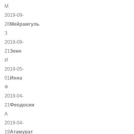
М
2019-09-
28
Мейрамгуль
З
2019-09-
21
Зеин
И
2019-05-
01
Инна
Ф
2019-04-
21
Феодосии
А
2019-04-
19
Атамурат