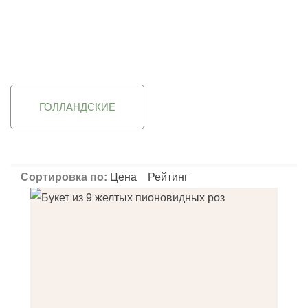
Фильтрация
Применить
Применить
Применить
П
ГОЛЛАНДСКИЕ
Сортировка по:
Цена
Рейтинг