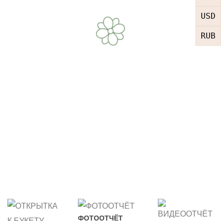
USD
RUB
ФОТООТЧЁТ