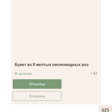
Букет из 9 желтых пионовидных роз
/ 42
В наличии
-29%
WhatsApp
В корзину
UZS