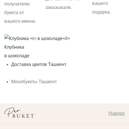
вашего
получателю
заказывали.
подарка.
букета от
вашего имени.
Клубника
С
в шоколаде
б
Доставка цветов Ташкент
Монобукеты Ташкент
Наверх