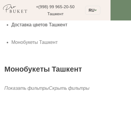
+(998) 99 965-20-50
RU
Ташкент
Доставка цветов Ташкент
Монобукеты Ташкент
Монобукеты Ташкент
Показать фильтры
Скрыть фильтры
до
Фильтрация