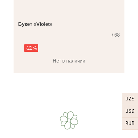
Букет «Violet»
/ 68
-22%
Нет в наличии
UZS
USD
RUB