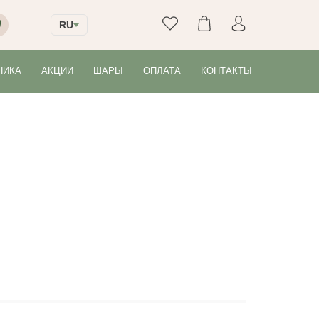
RU
НИКА
АКЦИИ
ШАРЫ
ОПЛАТА
КОНТАКТЫ
25 