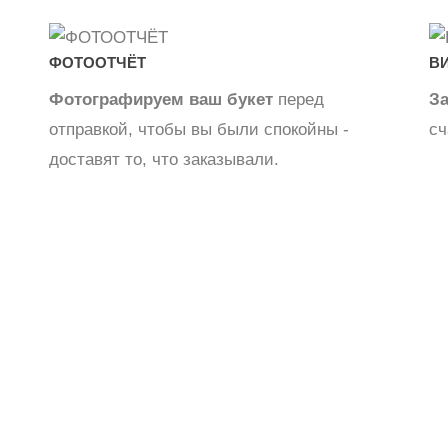
ФОТООТЧЁТ
В
Фотографируем ваш букет
перед
З
отправкой, чтобы вы были спокойны -
сч
доставят то, что заказывали.