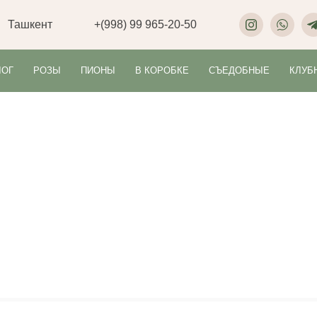
Ташкент
+(998) 99 965-20-50
ЛОГ
РОЗЫ
ПИОНЫ
В КОРОБКЕ
СЪЕДОБНЫЕ
КЛУБ