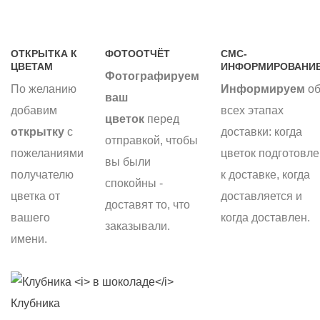
ОТКРЫТКА К
ФОТООТЧЁТ
СМС-
ЦВЕТАМ
ИНФОРМИРОВАНИ
Фотографируем
По желанию
Информируем
об
ваш
добавим
всех этапах
цветок
перед
открытку
с
доставки: когда
отправкой, чтобы
пожеланиями
цветок подготовле
вы были
получателю
к доставке, когда
спокойны -
цветка от
доставляется и
доставят то, что
вашего
когда доставлен.
заказывали.
имени.
Клубника
С