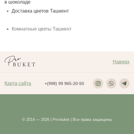
в шоколаде
б
Доставка цветов Ташкент
Комнатные цветы Ташкент
Наверх
Карта сайта
+(998) 99 965-20-50
© 2014 — 2026 | Pro-buket | Все права защищены