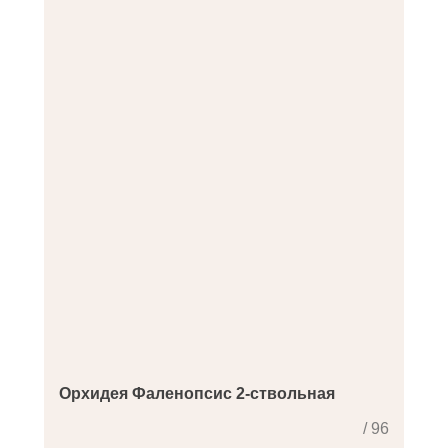
Орхидея Фаленопсис 2-ствольная
/ 96