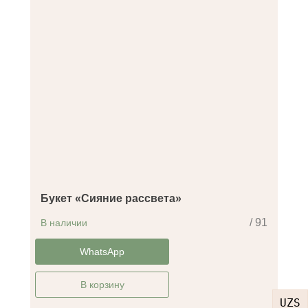
Букет «Сияние рассвета»
/ 91
В наличии
-42%
WhatsApp
В корзину
UZS