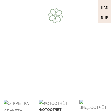
USD
RUB
ФОТООТЧЁТ