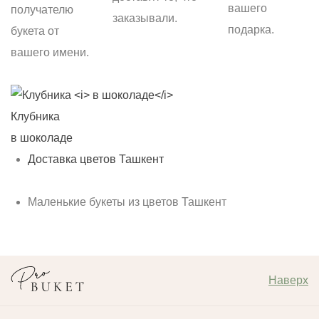
вашего
получателю
заказывали.
подарка.
букета от
вашего имени.
Клубника
С
в шоколаде
б
Доставка цветов Ташкент
Маленькие букеты из цветов Ташкент
Наверх