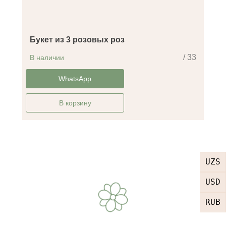
Букет из 3 розовых роз
/ 33
В наличии
-35%
WhatsApp
В корзину
UZS
USD
RUB