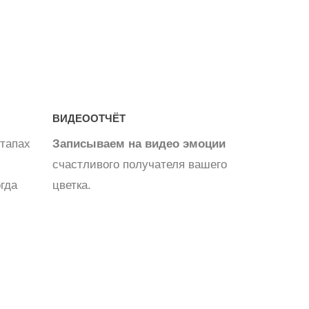
ВИДЕООТЧЁТ
тапах
Записываем на видео эмоции
счастливого получателя вашего
огда
цветка.
Съедобные