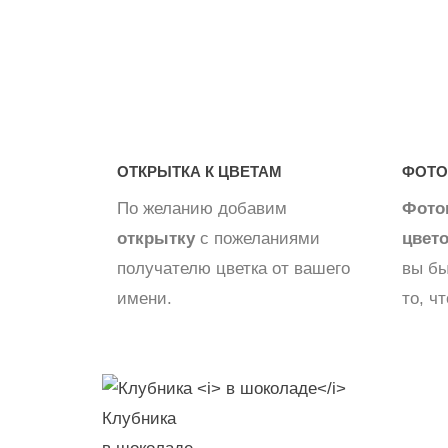
ОТКРЫТКА К ЦВЕТАМ
ФОТО
По желанию добавим
Фото
открытку
с пожеланиями
цвет
получателю цветка от вашего
вы бы
имени.
то, ч
Клубника