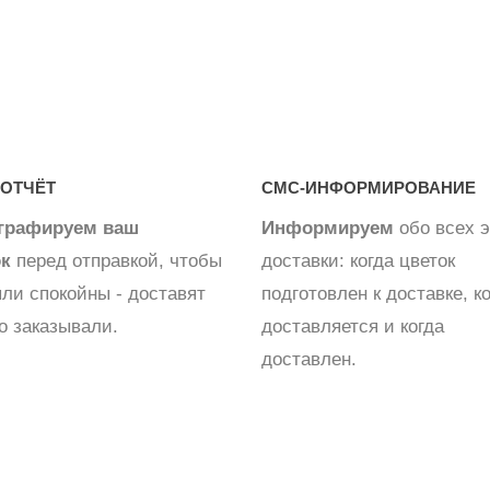
ОТЧЁТ
СМС-ИНФОРМИРОВАНИЕ
графируем ваш
Информируем
обо всех э
ок
перед отправкой, чтобы
доставки: когда цветок
ли спокойны - доставят
подготовлен к доставке, к
то заказывали.
доставляется и когда
доставлен.