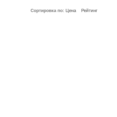
ШАРЫ
до
Сортировка по:
Цена
Рейтинг