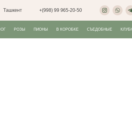
Ташкент
+(998) 99 965-20-50
ЛОГ
РОЗЫ
ПИОНЫ
В КОРОБКЕ
СЪЕДОБНЫЕ
КЛУБ