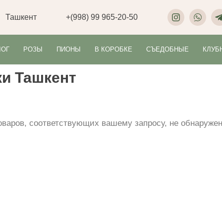
Ташкент
+(998) 99 965-20-50
ЛОГ
РОЗЫ
ПИОНЫ
В КОРОБКЕ
СЪЕДОБНЫЕ
КЛУБ
и Ташкент
оваров, соответствующих вашему запросу, не обнаружен