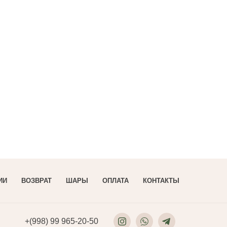
Съедобные
букеты
ИИ
ВОЗВРАТ
ШАРЫ
ОПЛАТА
КОНТАКТЫ
+(998) 99 965-20-50