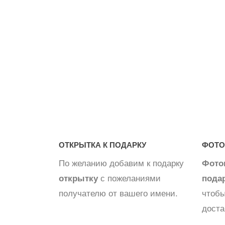
ШАРЫ
ОТКРЫТКА К ПОДАРКУ
ФОТО
По желанию добавим к подарку
Фото
открытку
с пожеланиями
пода
получателю от вашего имени.
чтобы
доста