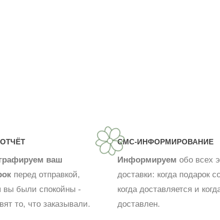
ОТЧЁТ
СМС-ИНФОРМИРОВАНИЕ
графируем ваш
Информируем
обо всех э
рок
перед отправкой,
доставки: когда подарок с
 вы были спокойны -
когда доставляется и когд
вят то, что заказывали.
доставлен.