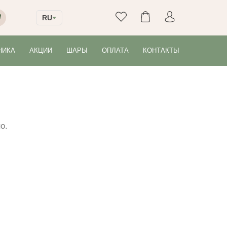
RU
НИКА
АКЦИИ
ШАРЫ
ОПЛАТА
КОНТАКТЫ
о.