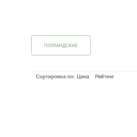
ШАРЫ
Применить
Применить
Приме
ГОЛЛАНДСКИЕ
Сортировка по:
Цена
Рейтинг