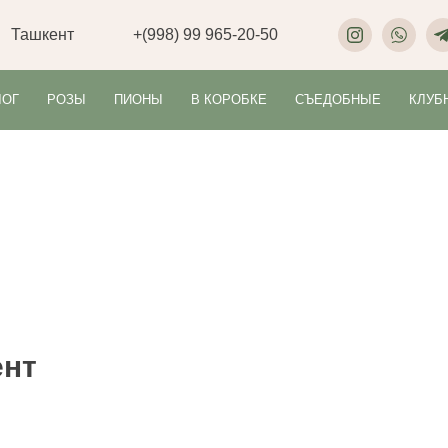
Ташкент
+(998) 99 965-20-50
ЛОГ
РОЗЫ
ПИОНЫ
В КОРОБКЕ
СЪЕДОБНЫЕ
КЛУБ
ент