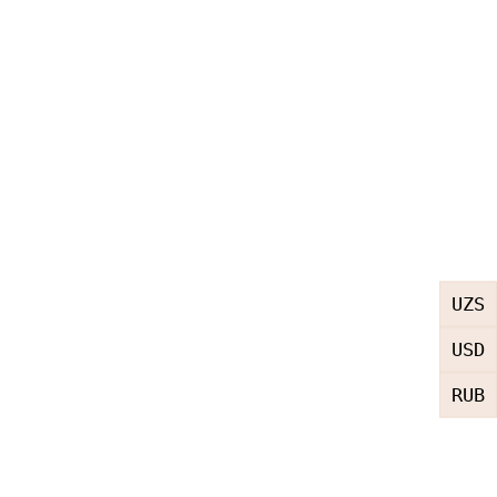
UZS
USD
RUB