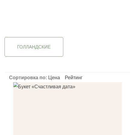
Фильтрация
Применить
Применить
Применить
П
ГОЛЛАНДСКИЕ
Сортировка по:
Цена
Рейтинг