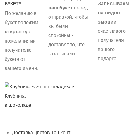
Записываем
БУКЕТУ
ваш букет
перед
на видео
По желанию в
отправкой, чтобы
эмоции
букет положим
вы были
счастливого
открытку
с
спокойны -
получателя
пожеланиями
доставят то, что
вашего
получателю
заказывали.
подарка.
букета от
вашего имени.
Клубника
С
в шоколаде
б
Доставка цветов Ташкент