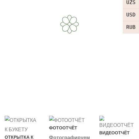
UZS
USD
RUB
ФОТООТЧЁТ
ВИДЕООТЧЁТ
ОТКРЫТКА К
Фотографируем