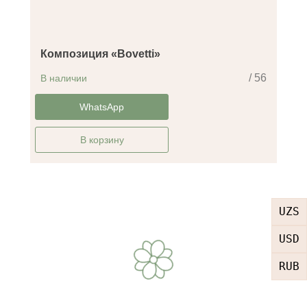
Композиция «Bovetti»
/ 56
В наличии
-35%
WhatsApp
В корзину
UZS
USD
RUB