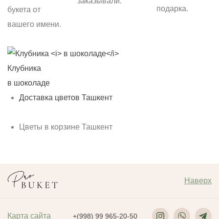
заказывали.
подарка.
букета от
вашего имени.
Клубника
С
в шоколаде
б
Доставка цветов Ташкент
Цветы в корзине Ташкент
Наверх
Карта сайта
+(998) 99 965-20-50