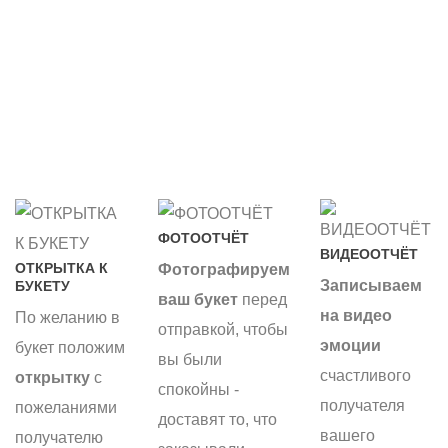
ФОТООТЧЁТ
ВИДЕООТЧЁТ
ОТКРЫТКА К
Фотографируем
Записываем
БУКЕТУ
ваш букет
перед
на видео
По желанию в
отправкой, чтобы
эмоции
букет положим
вы были
счастливого
открытку
с
спокойны -
получателя
пожеланиями
доставят то, что
вашего
получателю