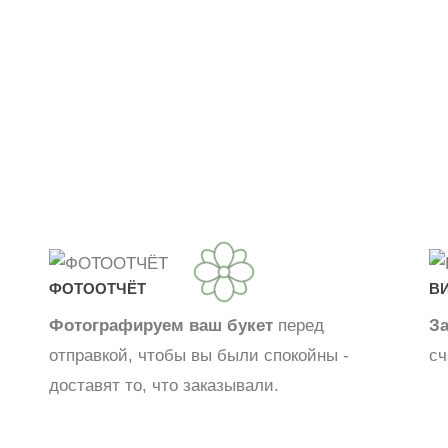
ФОТООТЧЁТ
В
Фотографируем ваш букет
перед
З
отправкой, чтобы вы были спокойны -
сч
доставят то, что заказывали.