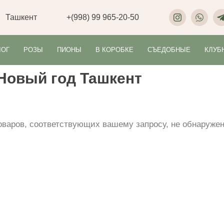
Ташкент
+(998) 99 965-20-50
ЛОГ
РОЗЫ
ПИОНЫ
В КОРОБКЕ
СЪЕДОБНЫЕ
КЛУБ
Новый год Ташкент
оваров, соответствующих вашему запросу, не обнаружен