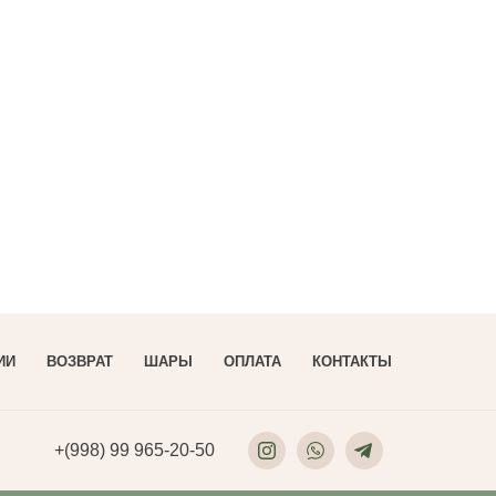
Подарки
ИИ
ВОЗВРАТ
ШАРЫ
ОПЛАТА
КОНТАКТЫ
+(998) 99 965-20-50