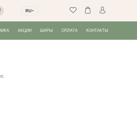
RU
НИКА
АКЦИИ
ШАРЫ
ОПЛАТА
КОНТАКТЫ
о.