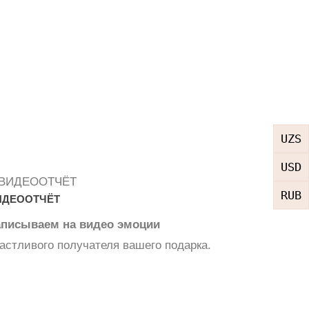
UZS
USD
RUB
ИДЕООТЧЁТ
аписываем на видео эмоции
астливого получателя вашего подарка.