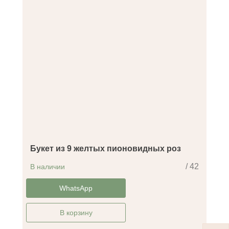
Букет из 9 желтых пионовидных роз
/ 42
В наличии
-29%
WhatsApp
В корзину