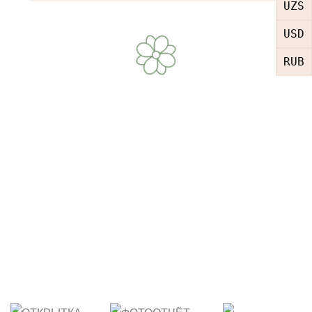
UZS
USD
RUB