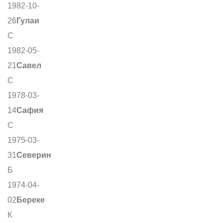
1982-10-
26
Гулаи
С
1982-05-
21
Савел
С
1978-03-
14
Сафия
С
1975-03-
31
Северин
Б
1974-04-
02
Береке
К