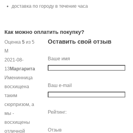
доставка по городу в течение часа
Как можно оплатить покупку?
Оставить свой отзыв
Оценка
5
из 5
М
Ваше имя
2021-08-
13
Маргарита
Именинница
Ваш e-mail
восхищена
таким
сюрпризом, а
Рейтинг:
мы -
восхищены
Отзыв
отличной