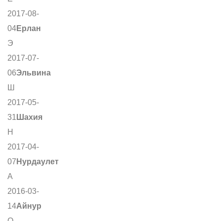
2017-08-
04
Ерлан
Э
2017-07-
06
Эльвина
Ш
2017-05-
31
Шахия
Н
2017-04-
07
Нурдаулет
А
2016-03-
14
Айнур
О