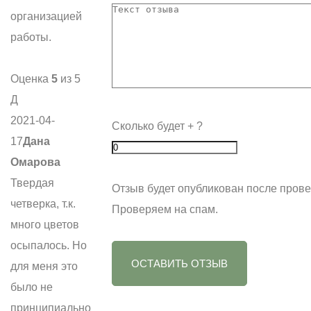
организацией
работы.
Оценка
5
из 5
Д
2021-04-
Сколько будет
+
?
17
Дана
Омарова
Твердая
Отзыв будет опубликован после прове
четверка, т.к.
Проверяем на спам.
много цветов
осыпалось. Но
ОСТАВИТЬ ОТЗЫВ
для меня это
было не
принципиально