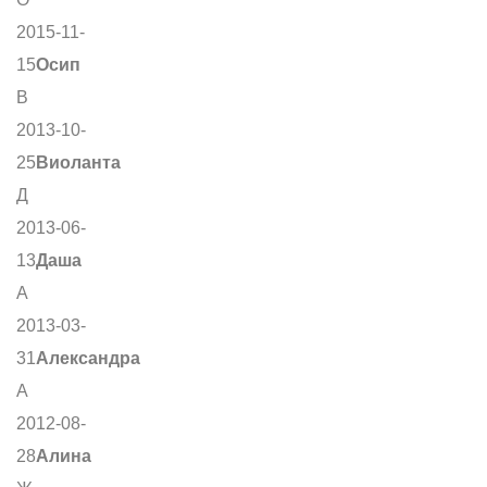
2015-11-
15
Осип
В
2013-10-
25
Виоланта
Д
2013-06-
13
Даша
А
2013-03-
31
Александра
А
2012-08-
28
Алина