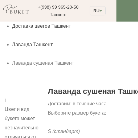
+(998) 99 965-20-50
RU
Ташкент
Доставка цветов Ташкент
Лаванда Ташкент
Лаванда сушеная Ташкент
Лаванда сушеная Ташк
i
Доставим:
в течение часа
Цвет и вид
Выберите размер букета:
букета может
незначительно
S
(стандарт)
отличаться от