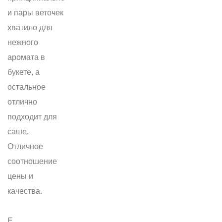
и пары веточек
хватило для
нежного
аромата в
букете, а
остальное
отлично
подходит для
саше.
Отличное
соотношение
цены и
качества.
Е