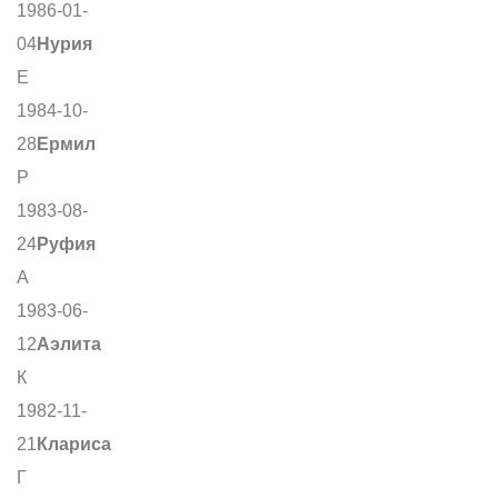
1986-01-
04
Нурия
Е
1984-10-
28
Ермил
Р
1983-08-
24
Руфия
А
1983-06-
12
Аэлита
К
1982-11-
21
Клариса
Г