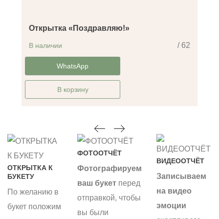
Открытка «Поздравляю!»
/ 62
В наличии
-14%
WhatsApp
В корзину
ФОТООТЧЁТ
ВИДЕООТЧЁТ
ОТКРЫТКА К
Фотографируем
Записываем
БУКЕТУ
ваш букет
перед
на видео
По желанию в
отправкой, чтобы
эмоции
букет положим
вы были