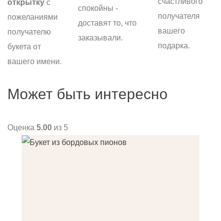
счастливого
открытку
с
спокойны -
получателя
пожеланиями
доставят то, что
вашего
получателю
заказывали.
подарка.
букета от
вашего имени.
Может быть интересно
Оценка
5.00
из 5
О