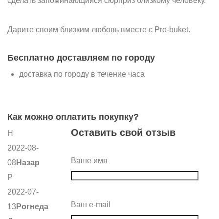
сделать запоминающийся сюрприз близкому человеку.
Дарите своим близким любовь вместе с Pro-buket.
Бесплатно доставляем по городу
доставка по городу в течение часа
Как можно оплатить покупку?
Оставить свой отзыв
Н
2022-08-
Ваше имя
08
Назар
Р
2022-07-
Ваш e-mail
13
Рогнеда