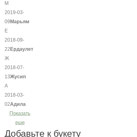
М
2019-03-
09
Марьям
Е
2018-09-
22
Ердаулет
Ж
2018-07-
13
Жусип
А
2018-03-
02
Адила
Показать
еще
Добавьте к букету