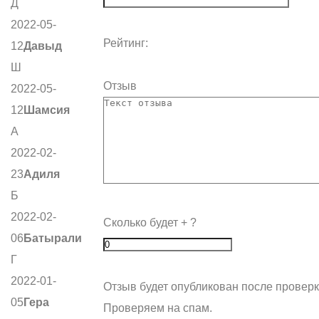
Д
2022-05-
Рейтинг:
12
Давыд
Ш
Отзыв
2022-05-
12
Шамсия
А
2022-02-
23
Адиля
Б
2022-02-
Сколько будет
+
?
06
Батырали
Г
2022-01-
Отзыв будет опубликован после проверк
05
Гера
Проверяем на спам.