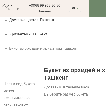
+(998) 99 965-20-50
RU
Ташкент
Доставка цветов Ташкент
Хризантемы Ташкент
Букет из орхидей и хризантем Ташкент
Букет из орхидей и 
Ташкент
i
Цвет и вид букета
Доставим:
в течение часа
может
Выберите размер букета:
незначительно
отличаться от