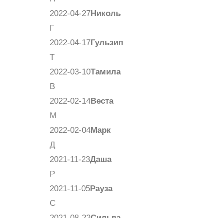
2022-04-27
Николь
Г
2022-04-17
Гульзип
Т
2022-03-10
Тамила
В
2022-02-14
Веста
М
2022-02-04
Марк
Д
2021-11-23
Даша
Р
2021-11-05
Рауза
С
2021-08-22
Сильва