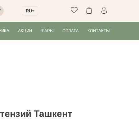
RU
НИКА
АКЦИИ
ШАРЫ
ОПЛАТА
КОНТАКТЫ
ртензий Ташкент