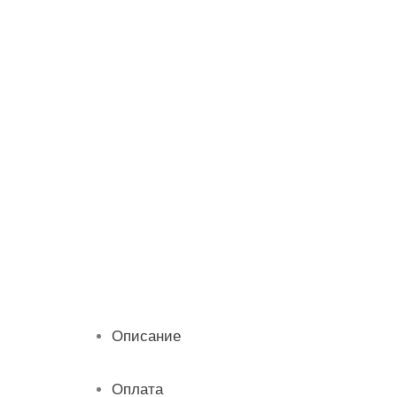
Описание
Оплата