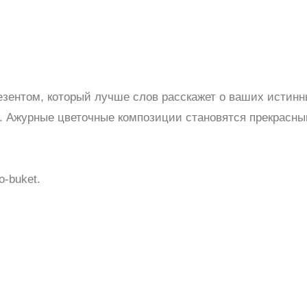
резентом, который лучше слов расскажет о ваших истин
е. Ажурные цветочные композиции становятся прекрасн
-buket.