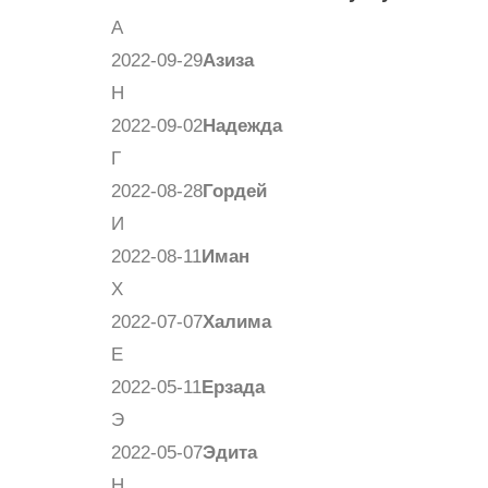
А
2022-09-29
Азиза
Н
2022-09-02
Надежда
Г
2022-08-28
Гордей
И
2022-08-11
Иман
Х
2022-07-07
Халима
Е
2022-05-11
Ерзада
Э
2022-05-07
Эдита
Н