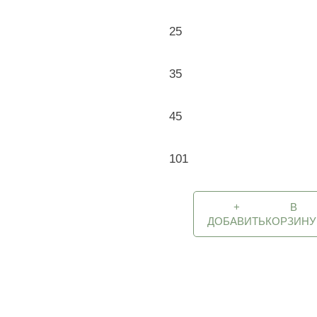
25
35
45
101
+
В
ДОБАВИТЬ
КОРЗИНУ