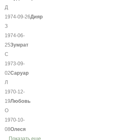
Д
1974-09-26
Дияр
З
1974-06-
25
Зумрат
С
1973-09-
02
Саруар
Л
1970-12-
19
Любовь
О
1970-10-
08
Олеся
Показать еще