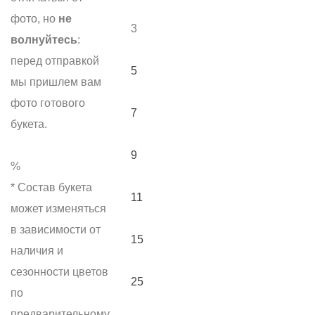
фото, но
не
3
волнуйтесь
:
перед отправкой
5
мы пришлем вам
фото готового
7
букета.
9
%
* Состав букета
11
может изменяться
в зависимости от
15
наличия и
сезонности цветов
25
по
предварительному