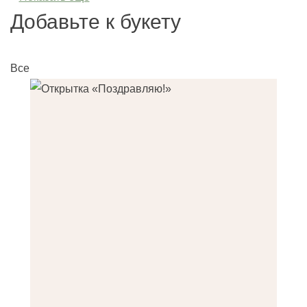
Добавьте к букету
Все
О