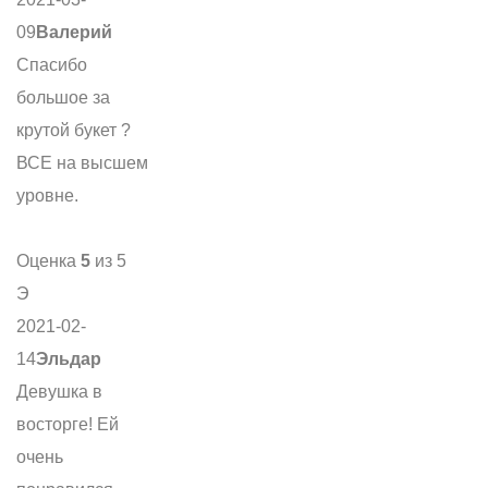
09
Валерий
Спасибо
большое за
крутой букет ?
ВСЕ на высшем
уровне.
Оценка
5
из 5
Э
2021-02-
14
Эльдар
Девушка в
восторге! Ей
очень