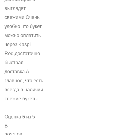
выглядят
свежими.Очень
удобно что букет
можно оплатить
через Kaspi
Red,достаточно
быстрая
доставка.А
главное, что есть
всегда в наличии
свежие букеты.
Оценка
5
из 5
В
2021-03-