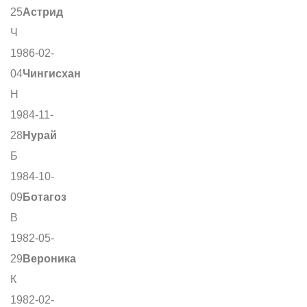
25
Астрид
Ч
1986-02-
04
Чингисхан
Н
1984-11-
28
Нурай
Б
1984-10-
09
Ботагоз
В
1982-05-
29
Вероника
К
1982-02-