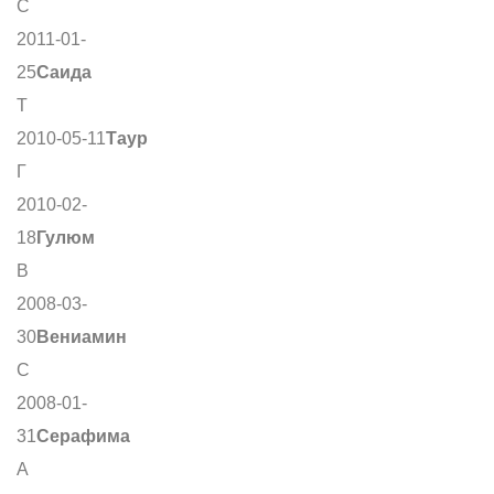
С
2011-01-
25
Саида
Т
2010-05-11
Таур
Г
2010-02-
18
Гулюм
В
2008-03-
30
Вениамин
С
2008-01-
31
Серафима
А