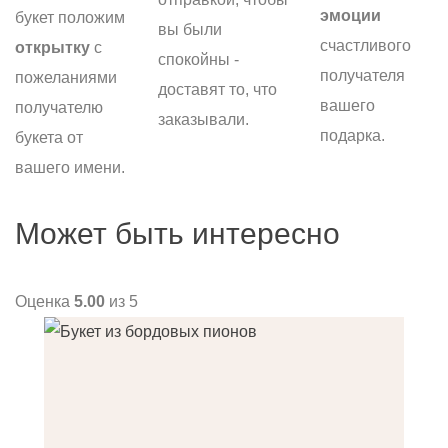
эмоции
букет положим
вы были
счастливого
открытку
с
спокойны -
получателя
пожеланиями
доставят то, что
вашего
получателю
заказывали.
подарка.
букета от
вашего имени.
Может быть интересно
Оценка
5.00
из 5
О