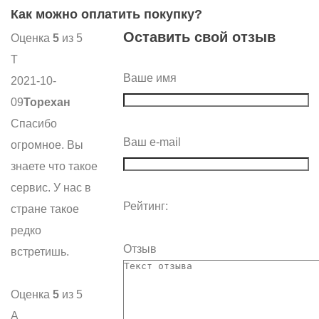
Как можно оплатить покупку?
Оставить свой отзыв
Оценка
5
из 5
Т
Ваше имя
2021-10-
09
Торехан
Спасибо
Ваш e-mail
огромное. Вы
знаете что такое
сервис. У нас в
Рейтинг:
стране такое
редко
Отзыв
встретишь.
Оценка
5
из 5
А