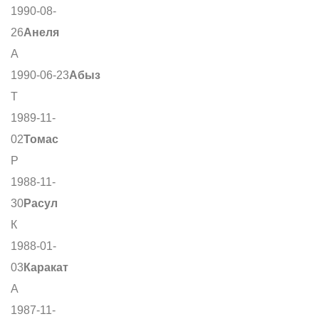
1990-08-
26
Анеля
А
1990-06-23
Абыз
Т
1989-11-
02
Томас
Р
1988-11-
30
Расул
К
1988-01-
03
Каракат
А
1987-11-