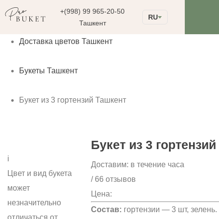
+(998) 99 965-20-50
RU
Ташкент
Доставка цветов Ташкент
Букеты Ташкент
Букет из 3 гортензий Ташкент
Букет из 3 гортензий
i
Доставим:
в течение часа
Цвет и вид букета
/ 66 отзывов
может
Цена:
незначительно
Состав:
гортензии — 3 шт, зелень.
отличаться от