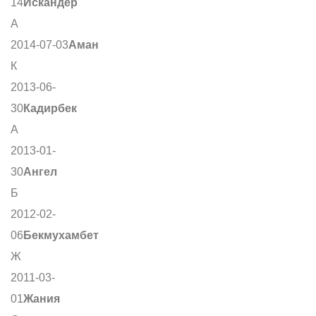
14
Искандер
А
2014-07-03
Аман
К
2013-06-
30
Кадирбек
А
2013-01-
30
Ангел
Б
2012-02-
06
Бекмухамбет
Ж
2011-03-
01
Жания