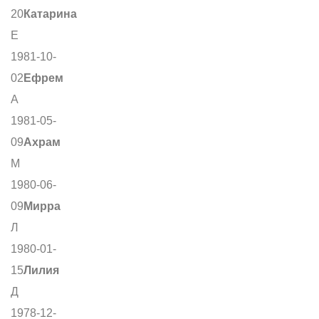
20
Катарина
Е
1981-10-
02
Ефрем
А
1981-05-
09
Ахрам
М
1980-06-
09
Мирра
Л
1980-01-
15
Лилия
Д
1978-12-