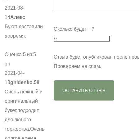
2021-08-
14
Алекс
Букет доставили
Сколько будет
+
?
вовремя.
Оценка
5
из 5
Отзыв будет опубликован после про
gn
Проверяем на спам.
2021-04-
18
gnidenko.58
ОСТАВИТЬ ОТЗЫВ
Очень нежный и
оригинальный
букет,подходит
для любого
торжества.Очень
долгое время