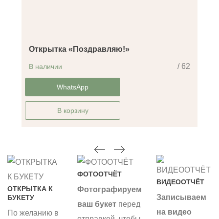
Открытка «Поздравляю!»
/ 62
В наличии
-14%
WhatsApp
В корзину
ФОТООТЧЁТ
ВИДЕООТЧЁТ
ОТКРЫТКА К
Фотографируем
Записываем
БУКЕТУ
ваш букет
перед
на видео
По желанию в
отправкой, чтобы