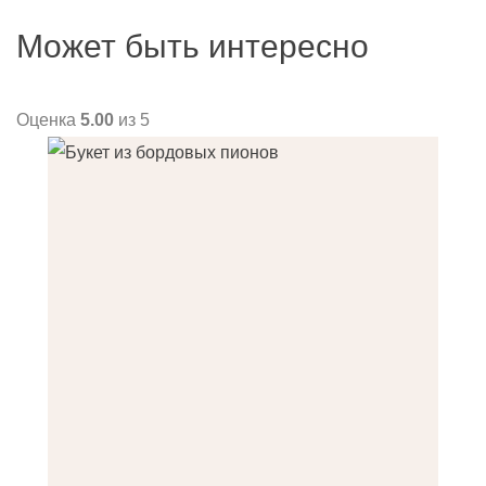
Может быть интересно
Оценка
5.00
из 5
О