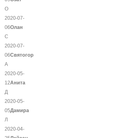
О
2020-07-
06
Олан
С
2020-07-
06
Святогор
А
2020-05-
12
Анита
Д
2020-05-
05
Дамира
Л
2020-04-