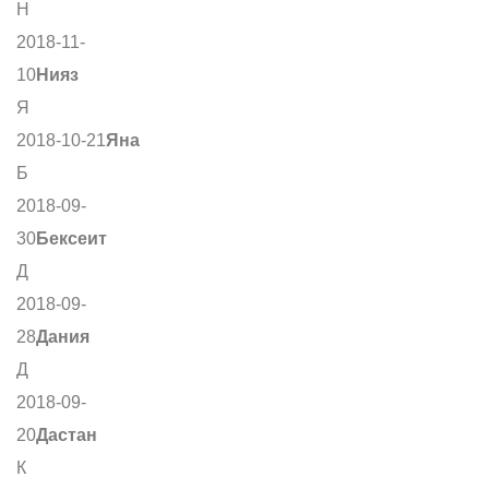
Н
2018-11-
10
Нияз
Я
2018-10-21
Яна
Б
2018-09-
30
Бексеит
Д
2018-09-
28
Дания
Д
2018-09-
20
Дастан
К