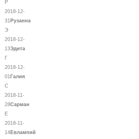
Р
2018-12-
31
Рузанна
Э
2018-12-
13
Эдита
Г
2018-12-
01
Галия
С
2018-11-
28
Сарман
Е
2018-11-
14
Евлампий