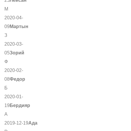
25
Лейсан
М
2020-04-
09
Мартын
З
2020-03-
05
Зорий
Ф
2020-02-
08
Федор
Б
2020-01-
19
Бердияр
А
2019-12-19
Ада