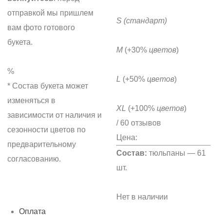
отправкой мы пришлем
S
(стандарт)
вам фото готового
букета.
M
(+30%
цветов
)
%
L
(+50%
цветов
)
* Состав букета может
изменяться в
XL
(+100%
цветов
)
зависимости от наличия и
/ 60 отзывов
сезонности цветов по
Цена:
предварительному
Состав:
тюльпаны — 61
согласованию.
шт.
Нет в наличии
Оплата