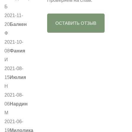
Проверяем на спам.
Б
2021-11-
ОСТАВИТЬ ОТЗЫВ
20
Балкен
Ф
2021-10-
08
Фания
И
2021-08-
15
Июлия
Н
2021-08-
06
Нардин
М
2021-06-
19
Милолика