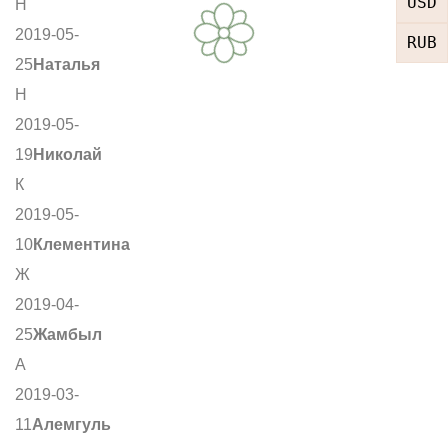
USD
Н
2019-05-
RUB
25
Наталья
Н
2019-05-
19
Николай
К
2019-05-
10
Клементина
Ж
2019-04-
25
Жамбыл
А
2019-03-
11
Алемгуль