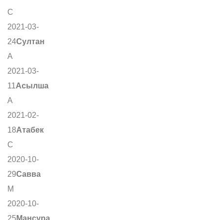
С
2021-03-
24
Султан
А
2021-03-
11
Асылша
А
2021-02-
18
Атабек
С
2020-10-
29
Савва
М
2020-10-
25
Мансура