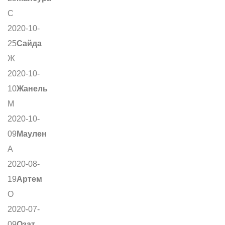
С
2020-10-
25
Сайда
Ж
2020-10-
10
Жанель
М
2020-10-
09
Маулен
А
2020-08-
19
Артем
О
2020-07-
09
Озат