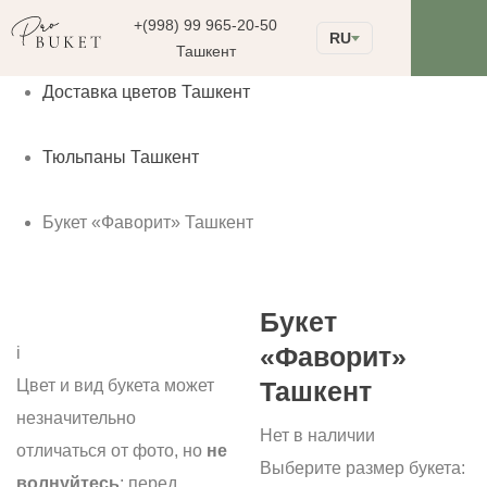
+(998) 99 965-20-50
RU
Ташкент
Доставка цветов Ташкент
Тюльпаны Ташкент
Букет «Фаворит» Ташкент
Букет
«Фаворит»
i
Цвет и вид букета может
Ташкент
незначительно
Нет в наличии
отличаться от фото, но
не
Выберите размер букета:
волнуйтесь
: перед