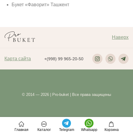
Букет «Фаворит» Ташкент
Наверх
Карта сайта
+(998) 99 965-20-50
© 2014 — 2026 | Pro-buket | Все права защищены
Главная
Каталог
Telegram
Whatsapp
Корзина