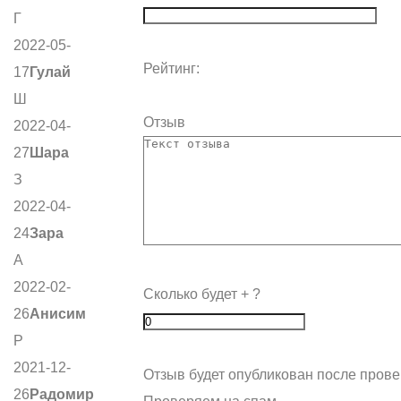
Г
2022-05-
Рейтинг:
17
Гулай
Ш
Отзыв
2022-04-
27
Шара
З
2022-04-
24
Зара
А
2022-02-
Сколько будет
+
?
26
Анисим
Р
2021-12-
Отзыв будет опубликован после прове
26
Радомир