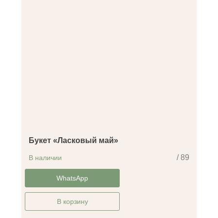
Букет «Ласковый май»
/ 89
В наличии
-35%
WhatsApp
В корзину