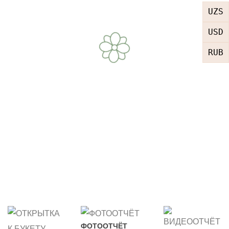
UZS
USD
RUB
ФОТООТЧЁТ