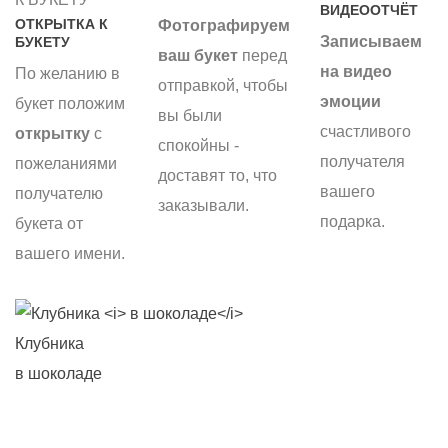
ВИДЕООТЧЁТ
ОТКРЫТКА К
Фотографируем
Записываем
БУКЕТУ
ваш букет
перед
на видео
По желанию в
отправкой, чтобы
эмоции
букет положим
вы были
счастливого
открытку
с
спокойны -
получателя
пожеланиями
доставят то, что
вашего
получателю
заказывали.
подарка.
букета от
вашего имени.
Клубника
С
в шоколаде
б