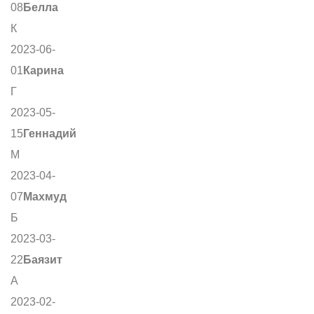
08
Белла
К
2023-06-
01
Карина
Г
2023-05-
15
Геннадий
М
2023-04-
07
Махмуд
Б
2023-03-
22
Баязит
А
2023-02-