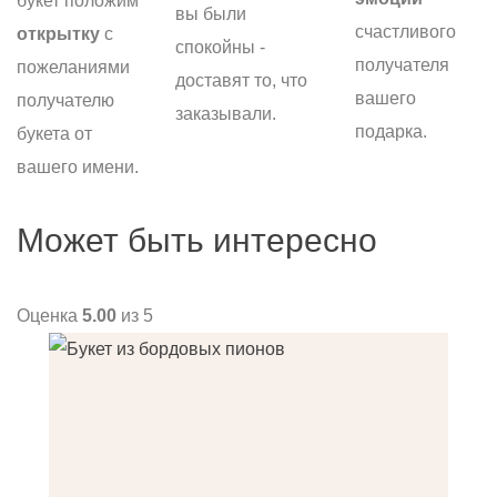
букет положим
вы были
счастливого
открытку
с
спокойны -
получателя
пожеланиями
доставят то, что
вашего
получателю
заказывали.
подарка.
букета от
вашего имени.
Может быть интересно
Оценка
5.00
из 5
О