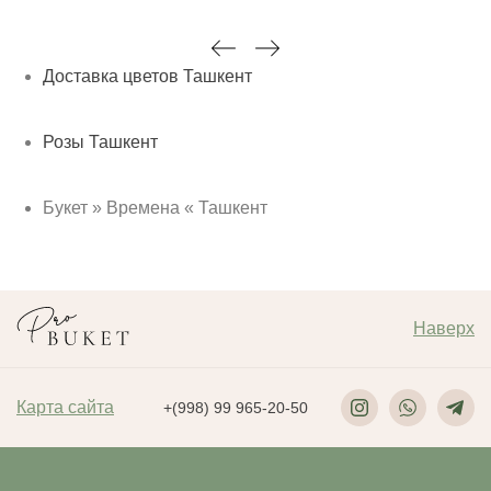
Доставка цветов Ташкент
Розы Ташкент
Букет » Времена « Ташкент
Наверх
Карта сайта
+(998) 99 965-20-50