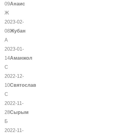
09
Анаис
Ж
2023-02-
08
Жубан
А
2023-01-
14
Аманжол
С
2022-12-
10
Святослав
С
2022-11-
28
Сырым
Б
2022-11-