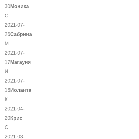
30
Моника
С
2021-07-
26
Сабрина
М
2021-07-
17
Магауия
И
2021-07-
16
Иоланта
К
2021-04-
20
Крис
С
2021-03-