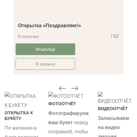
Открытка «Поздравляю!»
/ 62
В наличии
-14%
WhatsApp
В корзину
ФОТООТЧЁТ
ВИДЕООТЧЁТ
ОТКРЫТКА К
Фотографируем
Записываем
БУКЕТУ
ваш букет
перед
на видео
По желанию в
отправкой, чтобы
эмоции