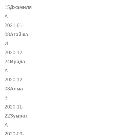
15
Джамиля
А
2021-01-
08
Агайша
И
2020-12-
24
Ирада
А
2020-12-
08
Алма
З
2020-11-
22
Зумрат
А
2020-09-