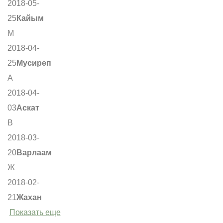
2018-05-
25
Кайым
М
2018-04-
25
Мусиреп
А
2018-04-
03
Аскат
В
2018-03-
20
Варлаам
Ж
2018-02-
21
Жахан
Показать еще