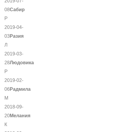
2019-07-
08
Сабир
Р
2019-04-
03
Разия
Л
2019-03-
28
Людовика
Р
2019-02-
06
Радмила
М
2018-09-
20
Мелания
К