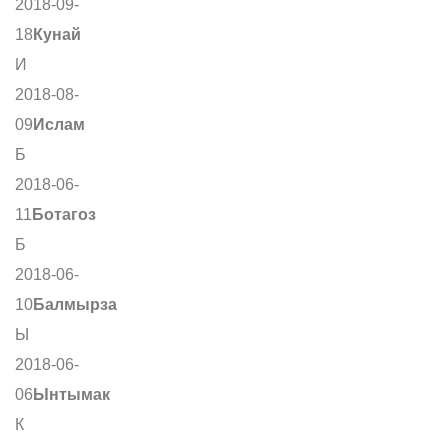
2018-09-
18
Кунай
И
2018-08-
09
Ислам
Б
2018-06-
11
Ботагоз
Б
2018-06-
10
Балмырза
Ы
2018-06-
06
Ынтымак
К