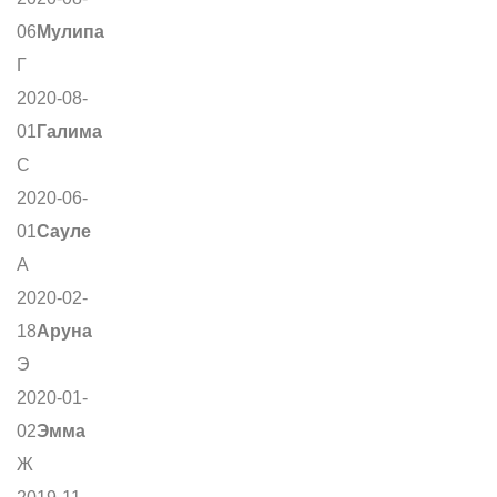
06
Мулипа
Г
2020-08-
01
Галима
С
2020-06-
01
Сауле
А
2020-02-
18
Аруна
Э
2020-01-
02
Эмма
Ж