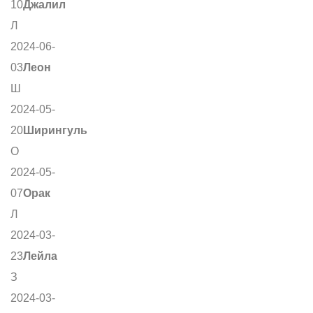
10
Джалил
Л
2024-06-
03
Леон
Ш
2024-05-
20
Ширингуль
О
2024-05-
07
Орак
Л
2024-03-
23
Лейла
З
2024-03-