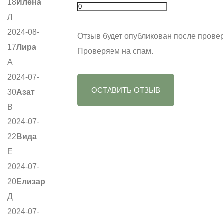
18
Илена
Л
2024-08-
Отзыв будет опубликован после провер
17
Лира
Проверяем на спам.
А
2024-07-
ОСТАВИТЬ ОТЗЫВ
30
Азат
В
2024-07-
22
Вида
Е
2024-07-
20
Елизар
Д
2024-07-