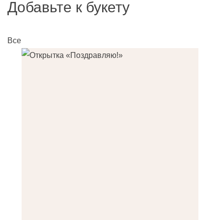
Добавьте к букету
Все
О