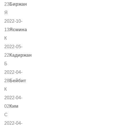
23
Биржан
Я
2022-10-
13
Ясмина
К
2022-05-
22
Кадиржан
Б
2022-04-
28
Бейбит
К
2022-04-
02
Ким
С
2022-04-