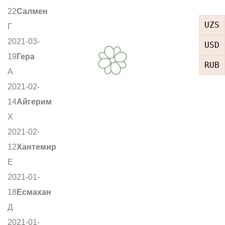
22
Салмен
UZS
Г
2021-03-
USD
19
Гера
RUB
А
2021-02-
14
Айгерим
Х
2021-02-
12
Хантемир
Е
2021-01-
18
Есмахан
Д
2021-01-