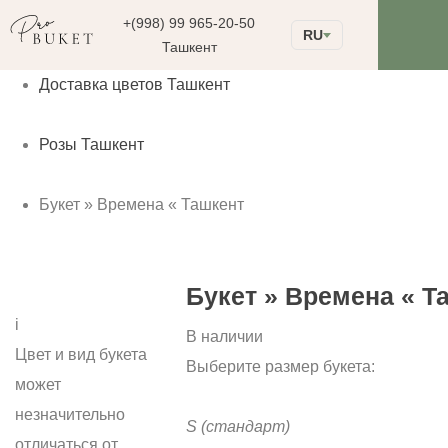
+(998) 99 965-20-50
RU
Ташкент
Доставка цветов Ташкент
Розы Ташкент
Букет » Времена « Ташкент
Букет » Времена « Т
i
В наличии
Цвет и вид букета
Выберите размер букета:
может
незначительно
S
(стандарт)
отличаться от