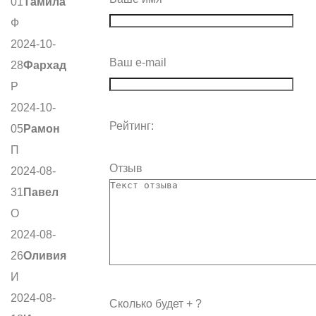
01
Тамила
Ф
2024-10-
Ваш e-mail
28
Фархад
Р
2024-10-
Рейтинг:
05
Рамон
П
Отзыв
2024-08-
31
Павел
О
2024-08-
26
Оливия
И
2024-08-
Сколько будет
+
?