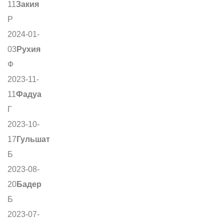
11
Закия
Р
2024-01-
03
Рухия
Ф
2023-11-
11
Фадуа
Г
2023-10-
17
Гульшат
Б
2023-08-
20
Бадер
Б
2023-07-