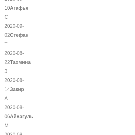
10
Агафья
С
2020-09-
02
Стефан
Т
2020-08-
22
Тахмина
З
2020-08-
14
Закир
А
2020-08-
06
Айнагуль
М
2020-08-