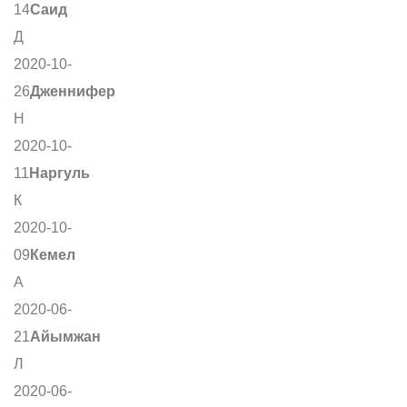
14
Саид
Д
2020-10-
26
Дженнифер
Н
2020-10-
11
Наргуль
К
2020-10-
09
Кемел
А
2020-06-
21
Айымжан
Л
2020-06-