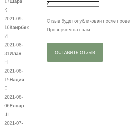
17
Шара
К
2021-09-
Отзыв будет опубликован после прове
16
Каирбек
Проверяем на спам.
И
2021-08-
ОСТАВИТЬ ОТЗЫВ
31
Илан
Н
2021-08-
15
Надия
Е
2021-08-
06
Елнар
Ш
2021-07-