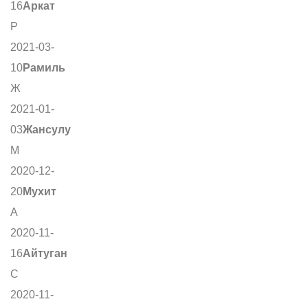
16
Аркат
Р
2021-03-
10
Рамиль
Ж
2021-01-
03
Жансулу
М
2020-12-
20
Мухит
А
2020-11-
16
Айтуган
С
2020-11-