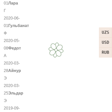
01
Лара
Г
2020-06-
01
Гульбанат
UZS
Ф
2020-05-
USD
08
Федот
RUB
А
2020-03-
28
Айнур
Э
2020-03-
25
Эльдар
Э
2019-09-