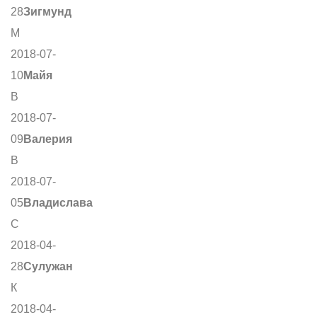
28
Зигмунд
М
2018-07-
10
Майя
В
2018-07-
09
Валерия
В
2018-07-
05
Владислава
С
2018-04-
28
Сулужан
К
2018-04-