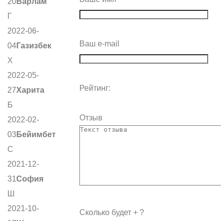
20
Варлам
Г
2022-06-
Ваш e-mail
04
Газизбек
Х
2022-05-
Рейтинг:
27
Харита
Б
Отзыв
2022-02-
03
Бейимбет
С
2021-12-
31
София
Ш
2021-10-
Сколько будет
+
?