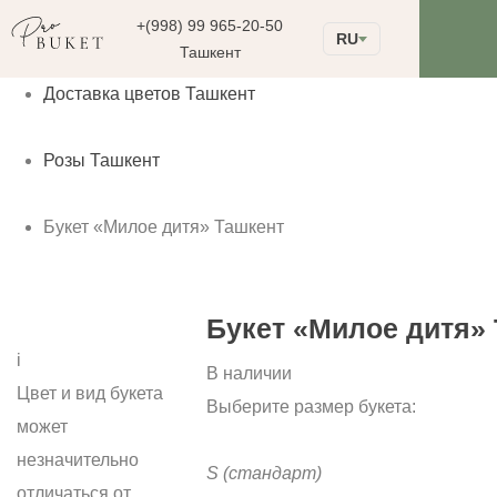
+(998) 99 965-20-50
RU
Ташкент
Доставка цветов Ташкент
Розы Ташкент
Букет «Милое дитя» Ташкент
Букет «Милое дитя»
i
В наличии
Цвет и вид букета
Выберите размер букета:
может
незначительно
S
(стандарт)
отличаться от