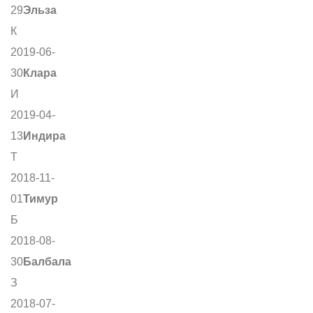
29
Эльза
К
2019-06-
30
Клара
И
2019-04-
13
Индира
Т
2018-11-
01
Тимур
Б
2018-08-
30
Балбала
З
2018-07-