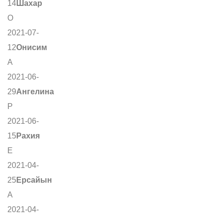
14
Шахар
О
2021-07-
12
Онисим
А
2021-06-
29
Ангелина
Р
2021-06-
15
Рахия
Е
2021-04-
25
Ерсайын
А
2021-04-