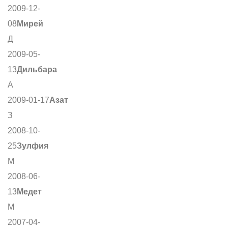
2009-12-
08
Мирей
Д
2009-05-
13
Дильбара
А
2009-01-17
Азат
З
2008-10-
25
Зулфия
М
2008-06-
13
Медет
М
2007-04-