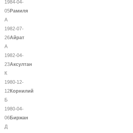
1984-04-
05
Рамиля
А
1982-07-
26
Айрат
А
1982-04-
23
Аксултан
К
1980-12-
12
Корнилий
Б
1980-04-
06
Биржан
Д