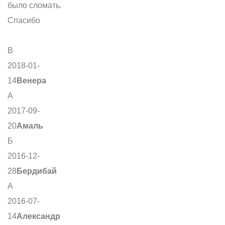
было сломать.
Спасибо
В
2018-01-
14
Венера
А
2017-09-
20
Амаль
Б
2016-12-
28
Бердибай
А
2016-07-
14
Александр