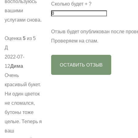
воспользуюсь
Сколько будет
+
?
вашими
услугами снова.
Отзыв будет опубликован после пров
Оценка
5
из 5
Проверяем на спам.
Д
2022-07-
ОСТАВИТЬ ОТЗЫВ
12
Дима
Очень
красивый букет.
Ни один цветок
не сломался,
бутоны тоже
целые. Теперь я
ваш