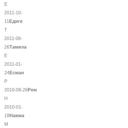
Е
2011-10-
11
Едиге
Т
2011-06-
26
Тамила
Е
2011-01-
24
Есман
Р
2010-08-26
Рем
Н
2010-01-
18
Наима
М