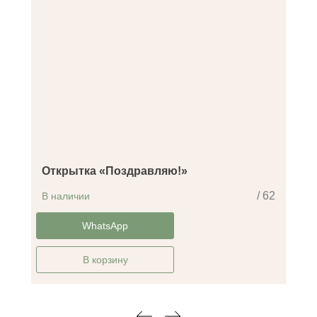
Открытка «Поздравляю!»
/ 62
В наличии
-14%
WhatsApp
В корзину