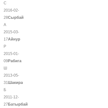
С
2016-02-
28
Сырбай
А
2015-03-
17
Айнур
Р
2015-01-
09
Рабига
Ш
2013-05-
31
Шакира
Б
2011-12-
27
Батырбай