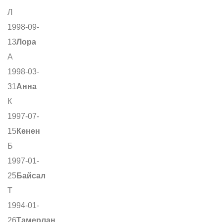
Л
1998-09-
13
Лора
А
1998-03-
31
Анна
К
1997-07-
15
Кенен
Б
1997-01-
25
Байсал
Т
1994-01-
26
Тамерлан