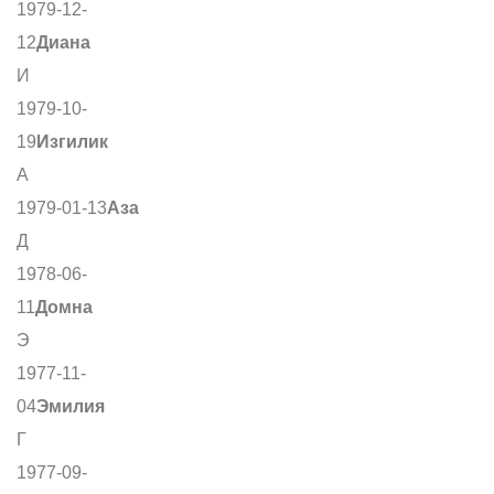
1979-12-
12
Диана
И
1979-10-
19
Изгилик
А
1979-01-13
Аза
Д
1978-06-
11
Домна
Э
1977-11-
04
Эмилия
Г
1977-09-