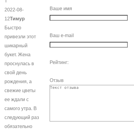
Т
Ваше имя
2022-08-
12
Тимур
Быстро
Ваш e-mail
привезли этот
шикарный
букет. Жена
Рейтинг:
проснулась в
свой день
Отзыв
рождения, а
свежие цветы
ее ждали с
самого утра. В
следующий раз
обязательно