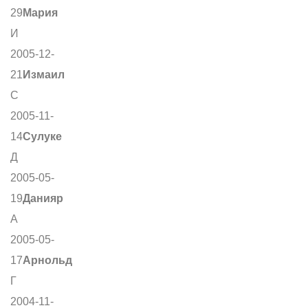
29
Мария
И
2005-12-
21
Измаил
С
2005-11-
14
Сулуке
Д
2005-05-
19
Данияр
А
2005-05-
17
Арнольд
Г
2004-11-