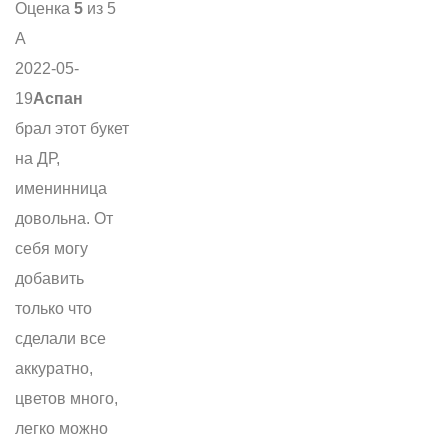
Оценка
5
из 5
А
2022-05-
19
Аспан
брал этот букет
на ДР,
именинница
довольна. От
себя могу
добавить
только что
сделали все
аккуратно,
цветов много,
легко можно