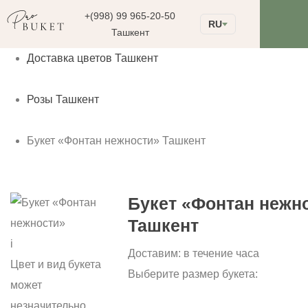
+(998) 99 965-20-50
RU
Ташкент
Доставка цветов Ташкент
Розы Ташкент
Букет «Фонтан нежности» Ташкент
Букет «Фонтан нежн
Ташкент
i
Доставим:
в течение часа
Цвет и вид букета
Выберите размер букета:
может
незначительно