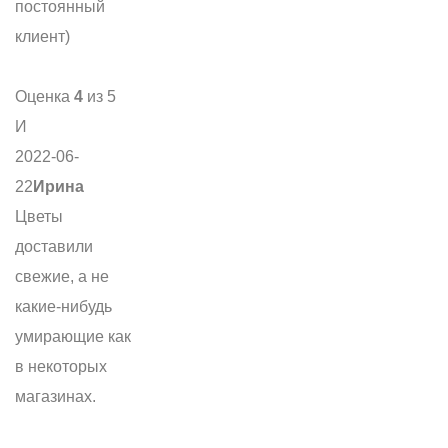
постоянный
клиент)
Оценка
4
из 5
И
2022-06-
22
Ирина
Цветы
доставили
свежие, а не
какие-нибудь
умирающие как
в некоторых
магазинах.