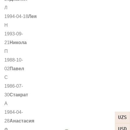
Л
1994-04-18
Лея
Н
1993-09-
21
Никола
П
1988-10-
02
Павел
С
1986-07-
30
Стакрат
А
1984-04-
UZS
28
Анастасия
USD
Ф