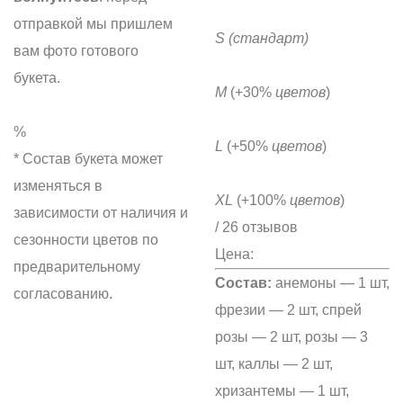
отправкой мы пришлем
S
(стандарт)
вам фото готового
букета.
M
(+30%
цветов
)
%
L
(+50%
цветов
)
* Состав букета может
изменяться в
XL
(+100%
цветов
)
зависимости от наличия и
/ 26 отзывов
сезонности цветов по
Цена:
предварительному
Состав:
анемоны — 1 шт,
согласованию.
фрезии — 2 шт, спрей
розы — 2 шт, розы — 3
шт, каллы — 2 шт,
хризантемы — 1 шт,