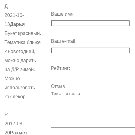
Д
Ваше имя
2021-10-
13
Дарья
Букет красивый.
Ваш e-mail
Тематика ближе
к новогодней,
можно дарить
Рейтинг:
на Д/Р зимой.
Можно
Отзыв
использовать
как декор.
Р
2017-08-
20
Рахмет