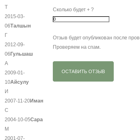
Т
Сколько будет
+
?
2015-03-
06
Талшын
Г
Отзыв будет опубликован после пров
2012-09-
Проверяем на спам.
06
Гульшаш
А
ОСТАВИТЬ ОТЗЫВ
2009-01-
10
Айсулу
И
2007-11-20
Иман
С
2004-10-05
Сара
М
2001-07-