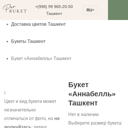
+(998) 99 965-20-50
RU
Ташкент
Доставка цветов Ташкент
Букеты Ташкент
Букет «Аннабелль» Ташкент
Букет
«Аннабелль»
i
Цвет и вид букета может
Ташкент
незначительно
Нет в наличии
отличаться от фото, но
не
Выберите размер букета:
волнуйтесь
: перед