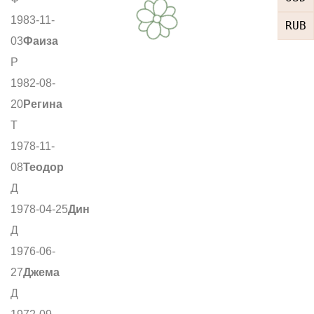
1983-11-
RUB
03
Фаиза
Р
1982-08-
20
Регина
Т
1978-11-
08
Теодор
Д
1978-04-25
Дин
Д
1976-06-
27
Джема
Д