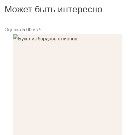
Может быть интересно
Оценка
5.00
из 5
О