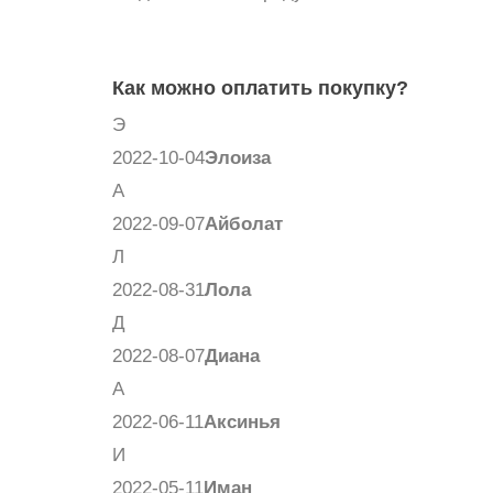
Как можно оплатить покупку?
Э
2022-10-04
Элоиза
А
2022-09-07
Айболат
Л
2022-08-31
Лола
Д
2022-08-07
Диана
А
2022-06-11
Аксинья
И
2022-05-11
Иман