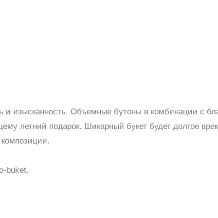
ть и изысканность. Объемные бутоны в комбинации с б
щему летний подарок. Шикарный букет будет долгое вре
 композиции.
-buket.