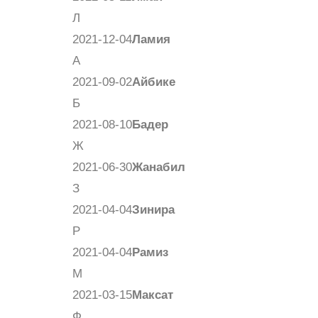
Л
2021-12-04
Ламия
А
2021-09-02
Айбике
Б
2021-08-10
Бадер
Ж
2021-06-30
Жанабил
З
2021-04-04
Зинира
Р
2021-04-04
Рамиз
М
2021-03-15
Максат
Ф