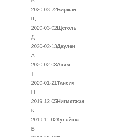
Б
2020-03-22
Биржан
Щ
2020-03-02
Щеголь
Д
2020-02-13
Даулен
А
2020-02-03
Аким
Т
2020-01-21
Таисия
Н
2019-12-05
Нигметжан
К
2019-11-02
Кулайша
Б