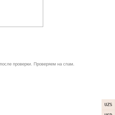
после проверки. Проверяем на спам.
UZS
USD