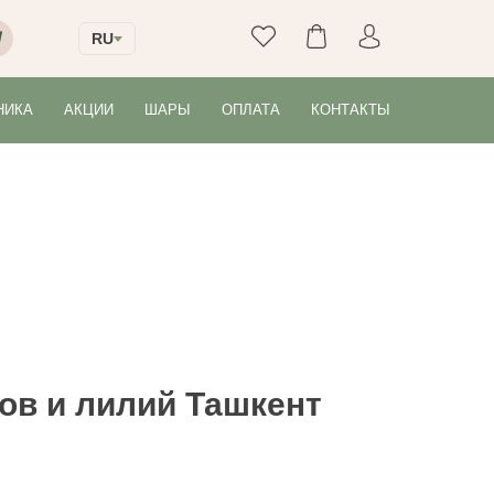
RU
НИКА
АКЦИИ
ШАРЫ
ОПЛАТА
КОНТАКТЫ
нов и лилий Ташкент