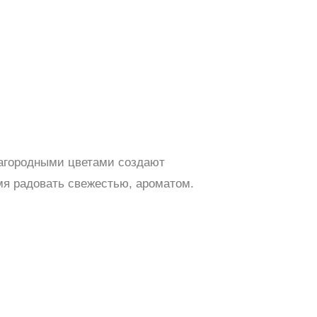
лагородными цветами создают
мя радовать свежестью, ароматом.