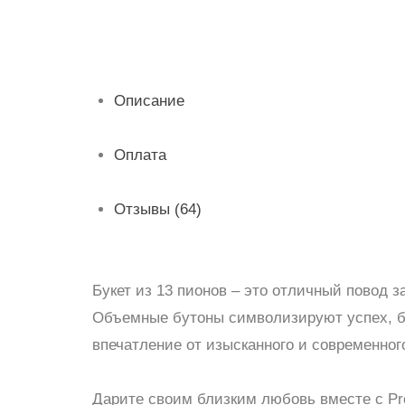
Описание
Оплата
Отзывы (64)
Букет из 13 пионов
–
это отличный повод за
Объемные бутоны символизируют успех, б
впечатление от изысканного и современног
Дарите своим близким любовь вместе с Pro