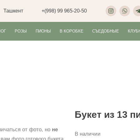
Ташкент
+(998) 99 965-20-50
ЛОГ
РОЗЫ
ПИОНЫ
В КОРОБКЕ
СЪЕДОБНЫЕ
КЛУБ
Букет из 13 п
личаться от фото, но
не
В наличии
вам фото готового букета.