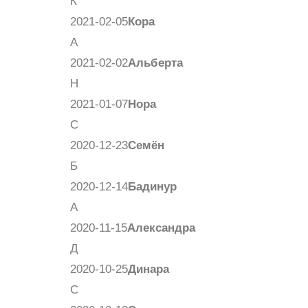
К
2021-02-05
Кора
А
2021-02-02
Альберта
Н
2021-01-07
Нора
С
2020-12-23
Семён
Б
2020-12-14
Бадинур
А
2020-11-15
Александра
Д
2020-10-25
Динара
С