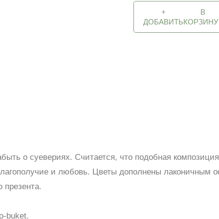
+
В
ДОБАВИТЬ
КОРЗИНУ
быть о суевериях. Считается, что подобная композиция 
лагополучие и любовь. Цветы дополнены лаконичным о
о презента.
-buket.