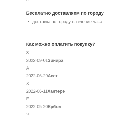
Бесплатно доставляем по городу
доставка по городу в течение часа
Как можно оплатить покупку?
З
2022-09-01
Зинира
А
2022-06-29
Асет
Х
2022-06-11
Хантөре
Е
2022-05-20
Ербол
З