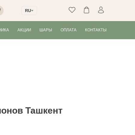
RU
НИКА
АКЦИИ
ШАРЫ
ОПЛАТА
КОНТАКТЫ
ионов Ташкент