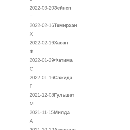
2022-03-20
Зейнеп
Т
2022-02-16
Темирхан
Х
2022-02-16
Хасан
Ф
2022-01-29
Фатима
С
2022-01-16
Сажида
Г
2021-12-08
Гульшат
М
2021-11-15
Милда
А
2021-10-12
Ажаргуль