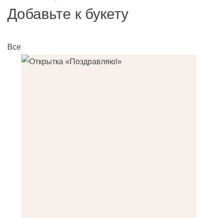
Добавьте к букету
Все
О