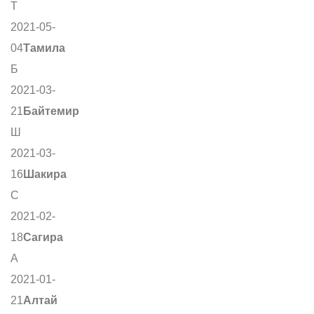
Т
2021-05-
04
Тамила
Б
2021-03-
21
Байтемир
Ш
2021-03-
16
Шакира
С
2021-02-
18
Сагира
А
2021-01-
21
Алтай