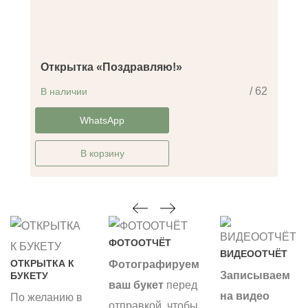
Открытка «Поздравляю!»
/ 62
В наличии
-14%
WhatsApp
В корзину
ФОТООТЧЁТ
ВИДЕООТЧЁТ
ОТКРЫТКА К
Фотографируем
Записываем
БУКЕТУ
ваш букет
перед
на видео
По желанию в
отправкой, чтобы