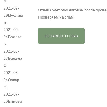
М
2021-09-
Отзыв будет опубликован после прове
19
Муслим
Проверяем на спам.
Б
2021-09-
ОСТАВИТЬ ОТЗЫВ
04
Балига
Б
2021-08-
27
Бажена
О
2021-08-
04
Оскар
Е
2021-07-
26
Елисей