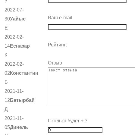
У
2022-07-
Ваш e-mail
30
Уайыс
Е
2022-02-
Рейтинг:
14
Есназар
К
Отзыв
2022-02-
02
Константин
Б
2021-11-
12
Батырбай
Д
2021-11-
Сколько будет
+
?
05
Динель