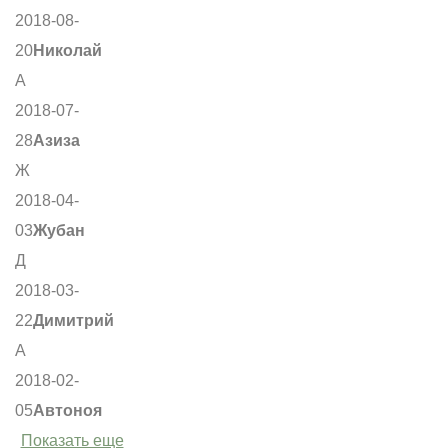
2018-08-
20
Николай
А
2018-07-
28
Азиза
Ж
2018-04-
03
Жубан
Д
2018-03-
22
Димитрий
А
2018-02-
05
Автоноя
Показать еще