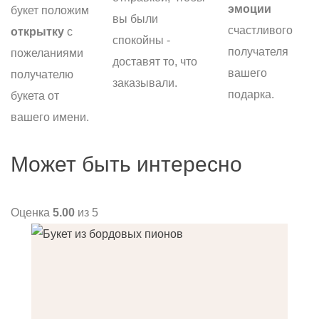
эмоции
букет положим
вы были
счастливого
открытку
с
спокойны -
получателя
пожеланиями
доставят то, что
вашего
получателю
заказывали.
подарка.
букета от
вашего имени.
Может быть интересно
Оценка
5.00
из 5
О