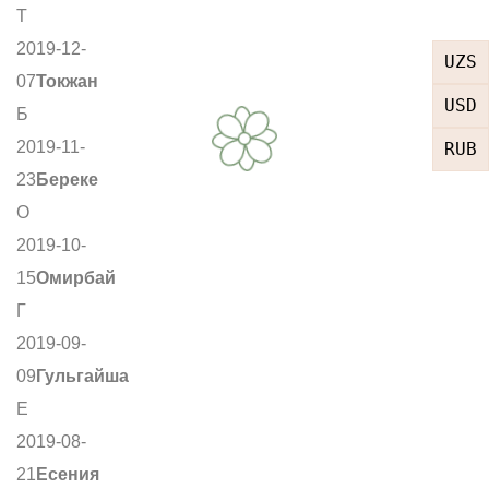
Т
2019-12-
UZS
07
Токжан
USD
Б
2019-11-
RUB
23
Береке
О
2019-10-
15
Омирбай
Г
2019-09-
09
Гульгайша
Е
2019-08-
21
Есения