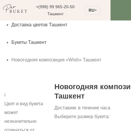
+(998) 99 965-20-50
RU
Ташкент
Доставка цветов Ташкент
Букеты Ташкент
Новогодняя композиция «Wish» Ташкент
Новогодняя компози
Ташкент
i
Цвет и вид букета
Доставим:
в течение часа
может
Выберите размер букета:
незначительно
отличаться от