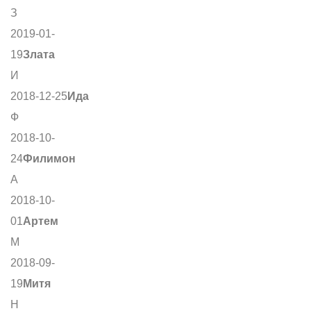
З
2019-01-
19
Злата
И
2018-12-25
Ида
Ф
2018-10-
24
Филимон
А
2018-10-
01
Артем
М
2018-09-
19
Митя
Н