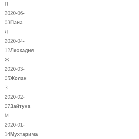
П
2020-06-
03
Пана
Л
2020-04-
12
Леокадия
Ж
2020-03-
05
Жолан
З
2020-02-
07
Зайтуна
М
2020-01-
14
Мухтарима