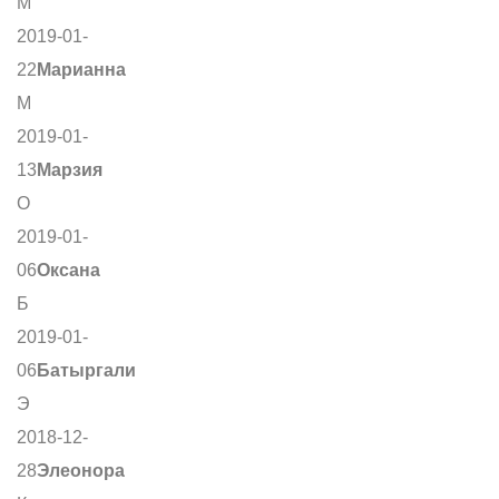
М
2019-01-
22
Марианна
М
2019-01-
13
Марзия
О
2019-01-
06
Оксана
Б
2019-01-
06
Батыргали
Э
2018-12-
28
Элеонора