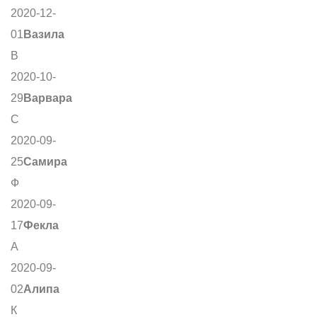
2020-12-
01
Вазила
В
2020-10-
29
Варвара
С
2020-09-
25
Самира
Ф
2020-09-
17
Фекла
А
2020-09-
02
Алипа
К