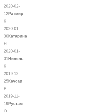
2020-02-
12
Ратмир
К
2020-01-
30
Катарина
Н
2020-01-
01
Нинель
К
2019-12-
25
Каусар
Р
2019-11-
19
Рустам
О