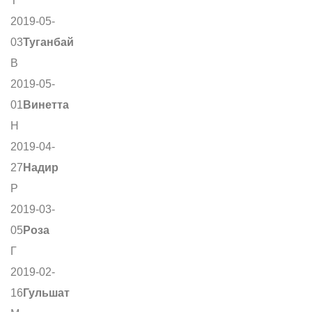
Т
2019-05-
03
Туганбай
В
2019-05-
01
Винетта
Н
2019-04-
27
Надир
Р
2019-03-
05
Роза
Г
2019-02-
16
Гульшат