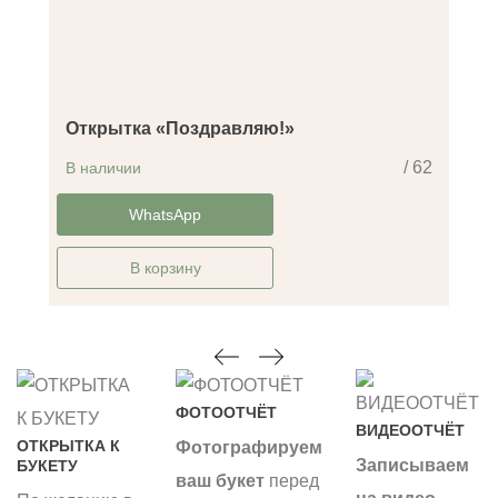
Открытка «Поздравляю!»
/ 62
В наличии
-14%
WhatsApp
В корзину
ФОТООТЧЁТ
ВИДЕООТЧЁТ
ОТКРЫТКА К
Фотографируем
Записываем
БУКЕТУ
ваш букет
перед