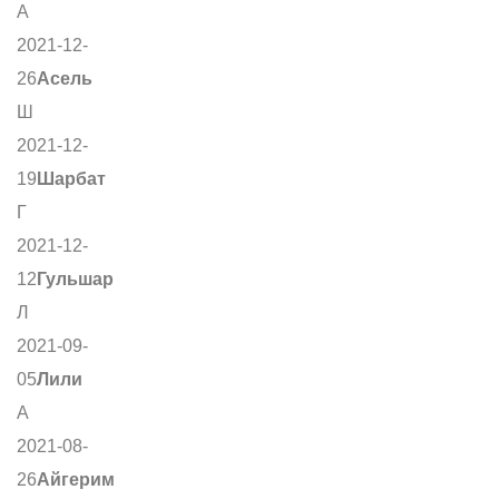
А
2021-12-
26
Асель
Ш
2021-12-
19
Шарбат
Г
2021-12-
12
Гульшар
Л
2021-09-
05
Лили
А
2021-08-
26
Айгерим