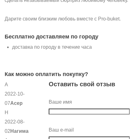
сделать незабываемый сюрприз любимому человеку.
Дарите своим близким любовь вместе с Pro-buket.
Бесплатно доставляем по городу
доставка по городу в течение часа
Как можно оплатить покупку?
Оставить свой отзыв
А
2022-10-
Ваше имя
07
Асер
Н
2022-08-
Ваш e-mail
02
Нагима