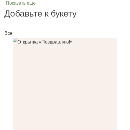
Показать еще
Добавьте к букету
Все
О