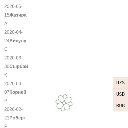
2020-05-
15
Жазира
А
2020-04-
24
Айсулу
С
2020-03-
30
Сырбай
К
UZS
2020-03-
07
Корней
USD
Р
RUB
2020-02-
21
Роберт
Р