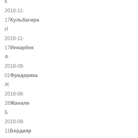
К
2018-11-
17
Кульбагира
И
2018-11-
17
Инкарбек
Ф
2018-09-
01
Фредерика
Ж
2018-08-
28
Жанали
Б
2018-08-
11
Бердияр