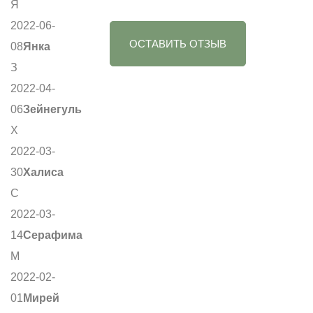
Я
2022-06-
ОСТАВИТЬ ОТЗЫВ
08
Янка
З
2022-04-
06
Зейнегуль
Х
2022-03-
30
Халиса
С
2022-03-
14
Серафима
М
2022-02-
01
Мирей