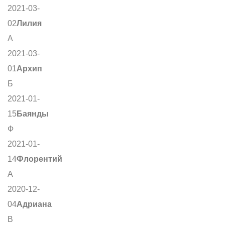
2021-03-
02
Лилия
А
2021-03-
01
Архип
Б
2021-01-
15
Баянды
Ф
2021-01-
14
Флорентий
А
2020-12-
04
Адриана
В