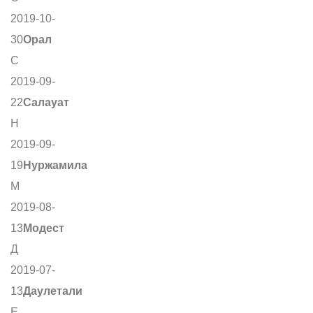
2019-10-
30
Орал
С
2019-09-
22
Салауат
Н
2019-09-
19
Нуржамила
М
2019-08-
13
Модест
Д
2019-07-
13
Даулетали
Е