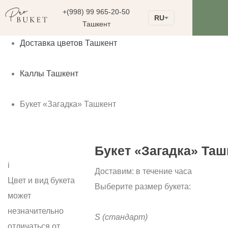
+(998) 99 965-20-50
RU
Ташкент
Доставка цветов Ташкент
Каллы Ташкент
Букет «Загадка» Ташкент
Букет «Загадка» Таш
i
Доставим:
в течение часа
Цвет и вид букета
Выберите размер букета:
может
незначительно
S
(стандарт)
отличаться от