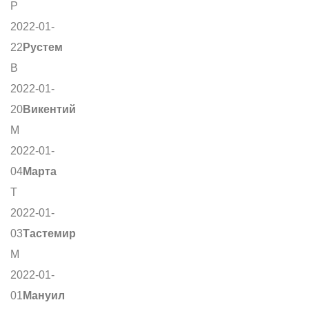
Р
2022-01-
22
Рустем
В
2022-01-
20
Викентий
М
2022-01-
04
Марта
Т
2022-01-
03
Тастемир
М
2022-01-
01
Мануил