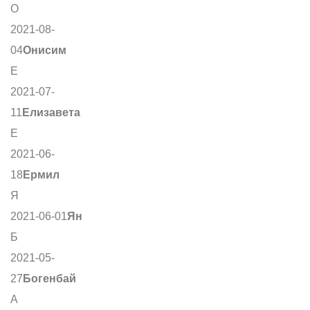
О
2021-08-
04
Онисим
Е
2021-07-
11
Елизавета
Е
2021-06-
18
Ермил
Я
2021-06-01
Ян
Б
2021-05-
27
Богенбай
А