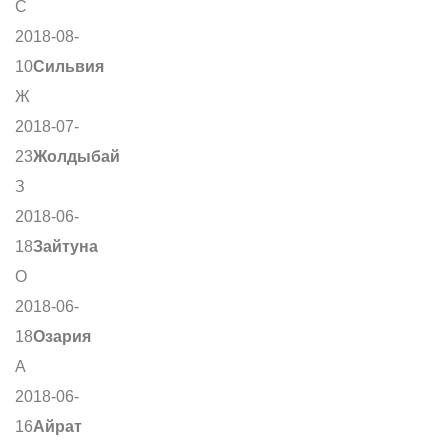
С
2018-08-
10
Сильвия
Ж
2018-07-
23
Жолдыбай
З
2018-06-
18
Зайтуна
О
2018-06-
18
Озария
А
2018-06-
16
Айрат