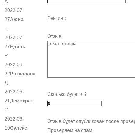
А
2022-07-
Рейтинг:
27
Аюна
Е
Отзыв
2022-07-
27
Едиль
Р
2022-06-
22
Роксалана
Д
2022-06-
Сколько будет
+
?
21
Демократ
С
2022-06-
Отзыв будет опубликован после прове
10
Сулуке
Проверяем на спам.