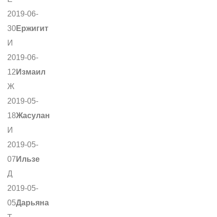
2019-06-
30
Ержигит
И
2019-06-
12
Измаил
Ж
2019-05-
18
Жасулан
И
2019-05-
07
Ильзе
Д
2019-05-
05
Дарьяна