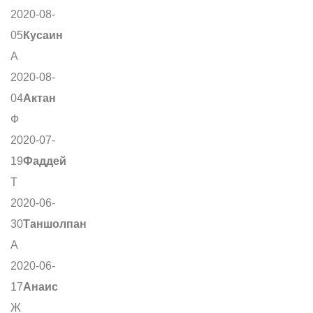
2020-08-
05
Кусаин
А
2020-08-
04
Актан
Ф
2020-07-
19
Фаддей
Т
2020-06-
30
Таншолпан
А
2020-06-
17
Анаис
Ж