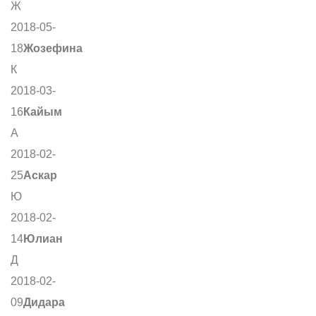
Ж
2018-05-
18
Жозефина
К
2018-03-
16
Кайым
А
2018-02-
25
Аскар
Ю
2018-02-
14
Юлиан
Д
2018-02-
09
Дидара