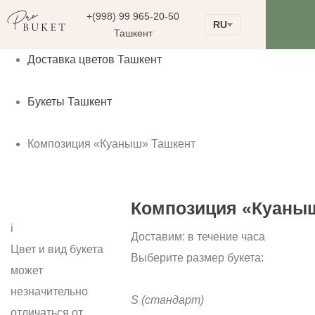
+(998) 99 965-20-50
RU
Ташкент
Доставка цветов Ташкент
Букеты Ташкент
Композиция «Куаныш» Ташкент
Композиция «Куаны
i
Доставим:
в течение часа
Цвет и вид букета
Выберите размер букета:
может
незначительно
S
(стандарт)
отличаться от