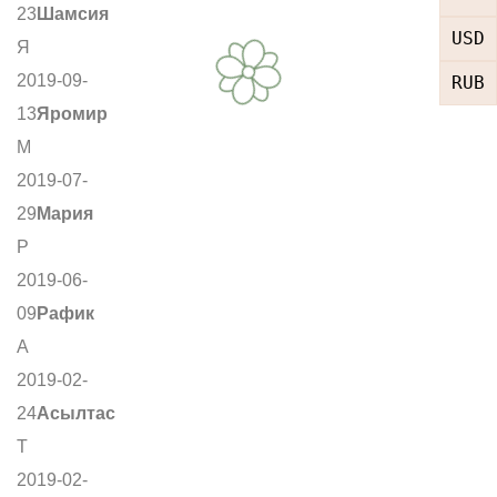
23
Шамсия
USD
Я
2019-09-
RUB
13
Яромир
М
2019-07-
29
Мария
Р
2019-06-
09
Рафик
А
2019-02-
24
Асылтас
Т
2019-02-