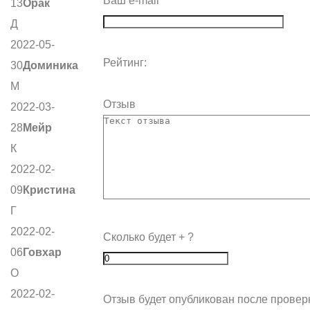
Ваш e-mail
13
Орак
Д
2022-05-
Рейтинг:
30
Доминика
М
Отзыв
2022-03-
28
Мейр
К
2022-02-
09
Кристина
Г
2022-02-
Сколько будет
+
?
06
Говхар
О
2022-02-
Отзыв будет опубликован после провер