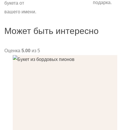
подарка.
букета от
вашего имени.
Может быть интересно
Оценка
5.00
из 5
О