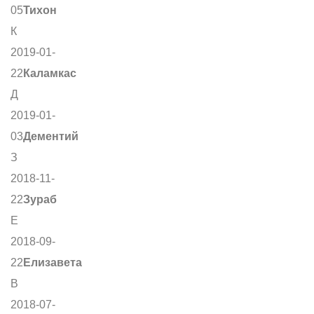
05
Тихон
К
2019-01-
22
Каламкас
Д
2019-01-
03
Дементий
З
2018-11-
22
Зураб
Е
2018-09-
22
Елизавета
В
2018-07-