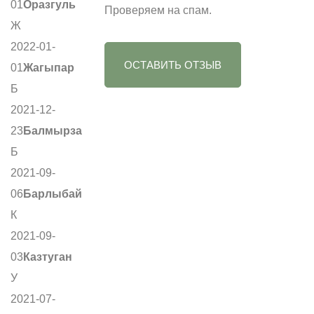
01
Оразгуль
Проверяем на спам.
Ж
2022-01-
ОСТАВИТЬ ОТЗЫВ
01
Жагыпар
Б
2021-12-
23
Балмырза
Б
2021-09-
06
Барлыбай
К
2021-09-
03
Казтуган
У
2021-07-