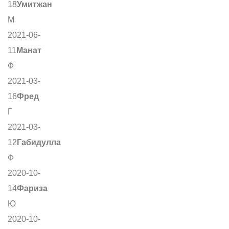
18
Умитжан
М
2021-06-
11
Манат
Ф
2021-03-
16
Фред
Г
2021-03-
12
Габидулла
Ф
2020-10-
14
Фариза
Ю
2020-10-