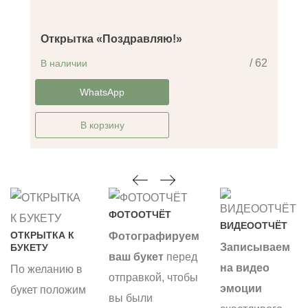
Открытка «Поздравляю!»
/ 62
В наличии
-14%
WhatsApp
В корзину
ФОТООТЧЁТ
ВИДЕООТЧЁТ
ОТКРЫТКА К
Фотографируем
Записываем
БУКЕТУ
ваш букет
перед
на видео
По желанию в
отправкой, чтобы
эмоции
букет положим
вы были