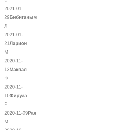
2021-01-
29
Бибиганым
Л
2021-01-
21
Ларион
М
2020-11-
12
Макпал
Ф
2020-11-
10
Фируза
Р
2020-11-09
Рая
М