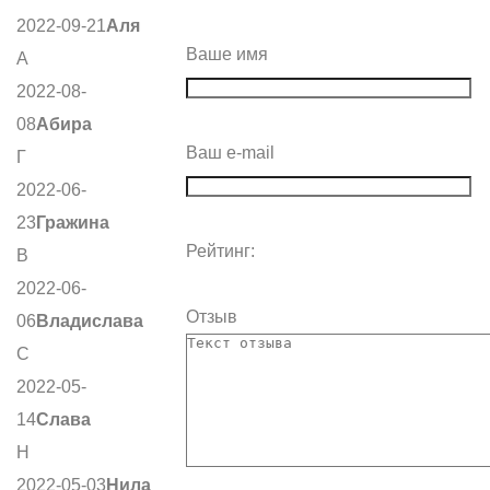
2022-09-21
Аля
Ваше имя
А
2022-08-
08
Абира
Ваш e-mail
Г
2022-06-
23
Гражина
Рейтинг:
В
2022-06-
Отзыв
06
Владислава
С
2022-05-
14
Слава
Н
2022-05-03
Нила