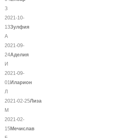
З
2021-10-
13
Зулфия
А
2021-09-
24
Аделия
И
2021-09-
01
Иларион
Л
2021-02-25
Лиза
М
2021-02-
15
Мечислав
Б