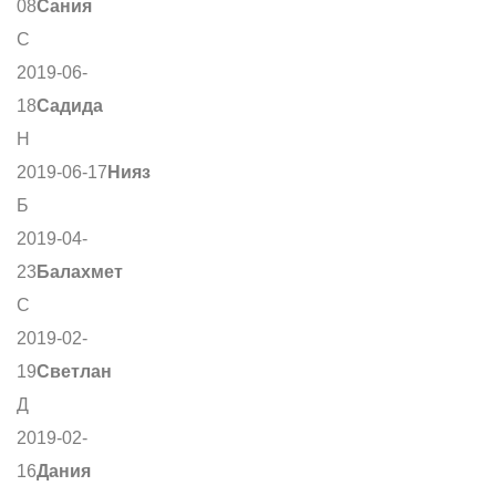
08
Сания
С
2019-06-
18
Садида
Н
2019-06-17
Нияз
Б
2019-04-
23
Балахмет
С
2019-02-
19
Светлан
Д
2019-02-
16
Дания