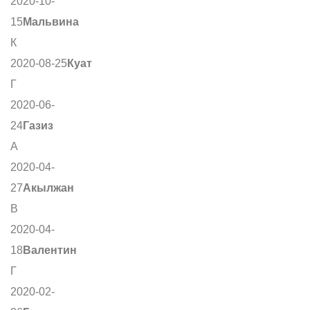
2020-10-
15
Мальвина
К
2020-08-25
Куат
Г
2020-06-
24
Газиз
А
2020-04-
27
Акылжан
В
2020-04-
18
Валентин
Г
2020-02-