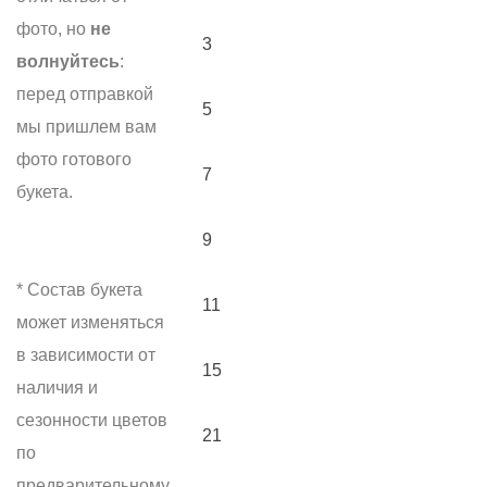
фото, но
не
3
волнуйтесь
:
перед отправкой
5
мы пришлем вам
фото готового
7
букета.
9
* Состав букета
11
может изменяться
в зависимости от
15
наличия и
сезонности цветов
21
по
предварительному