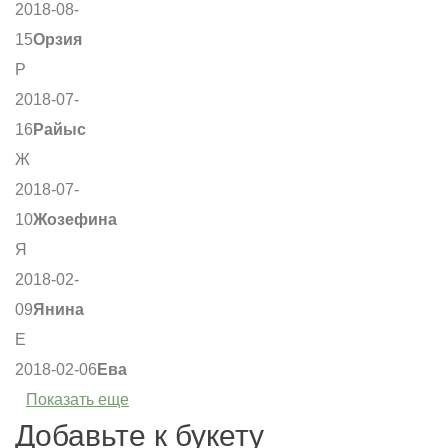
2018-08-
15
Орзия
Р
2018-07-
16
Райыс
Ж
2018-07-
10
Жозефина
Я
2018-02-
09
Янина
Е
2018-02-06
Ева
Показать еще
Добавьте к букету