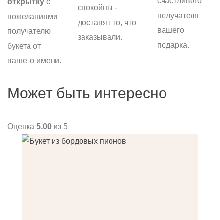
счастливого
открытку
с
спокойны -
получателя
пожеланиями
доставят то, что
вашего
получателю
заказывали.
подарка.
букета от
вашего имени.
Может быть интересно
Оценка
5.00
из 5
О