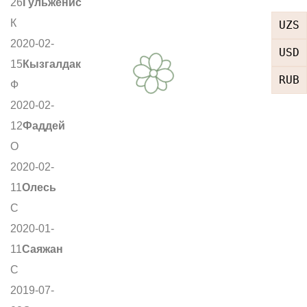
26
Гульженис
К
UZS
2020-02-
USD
15
Кызгалдак
RUB
Ф
2020-02-
12
Фаддей
О
2020-02-
11
Олесь
С
2020-01-
11
Саяжан
С
2019-07-