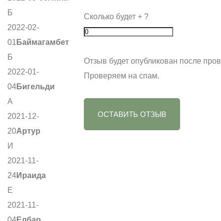
Б
Сколько будет
+
?
2022-02-
01
Баймагамбет
Б
Отзыв будет опубликован после пров
2022-01-
Проверяем на спам.
04
Бигельди
А
ОСТАВИТЬ ОТЗЫВ
2021-12-
20
Артур
И
2021-11-
24
Ираида
Е
2021-11-
04
Елбар