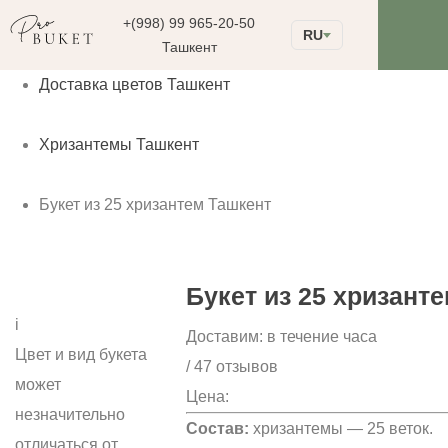
+(998) 99 965-20-50
RU
Ташкент
Доставка цветов Ташкент
Хризантемы Ташкент
Букет из 25 хризантем Ташкент
Букет из 25 хризант
i
Доставим:
в течение часа
Цвет и вид букета
/ 47 отзывов
может
Цена:
незначительно
Состав:
хризантемы — 25 веток.
отличаться от