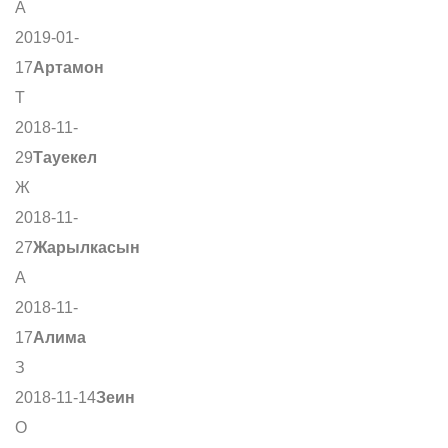
А
2019-01-
17
Артамон
Т
2018-11-
29
Тауекел
Ж
2018-11-
27
Жарылкасын
А
2018-11-
17
Алима
З
2018-11-14
Зеин
О