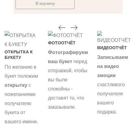
В корзину
ФОТООТЧЁТ
ВИДЕООТЧЁТ
ОТКРЫТКА К
Фотографируем
Записываем
БУКЕТУ
ваш букет
перед
на видео
По желанию в
отправкой, чтобы
эмоции
букет положим
вы были
счастливого
открытку
с
спокойны -
получателя
пожеланиями
доставят то, что
вашего
получателю
заказывали.
подарка.
букета от
вашего имени.