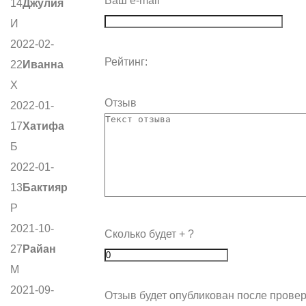
Ваш e-mail
14
Джулия
И
2022-02-
Рейтинг:
22
Иванна
Х
Отзыв
2022-01-
17
Хатифа
Б
2022-01-
13
Бактияр
Р
2021-10-
Сколько будет
+
?
27
Райан
М
2021-09-
Отзыв будет опубликован после провер