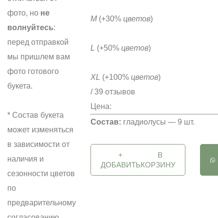
фото, но
не
M
(+30%
цветов
)
волнуйтесь
:
перед отправкой
L
(+50%
цветов
)
мы пришлем вам
фото готового
XL
(+100%
цветов
)
букета.
/ 39 отзывов
Цена:
* Состав букета
Состав:
гладиолусы — 9 шт.
может изменяться
в зависимости от
+
В
наличия и
ДОБАВИТЬ
КОРЗИНУ
сезонности цветов
по
предварительному
согласованию.