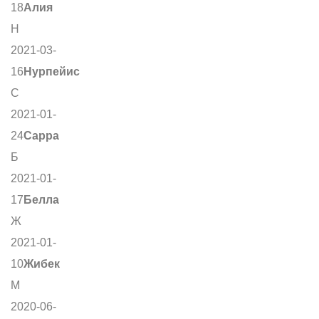
18
Алия
Н
2021-03-
16
Нурпейис
С
2021-01-
24
Сарра
Б
2021-01-
17
Белла
Ж
2021-01-
10
Жибек
М
2020-06-