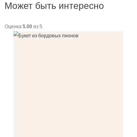
Может быть интересно
Оценка
5.00
из 5
О