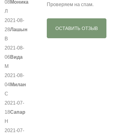
08
Моника
Проверяем на спам.
Л
2021-08-
ОСТАВИТЬ ОТЗЫВ
28
Лашын
В
2021-08-
06
Вида
М
2021-08-
04
Милан
С
2021-07-
18
Сапар
Н
2021-07-