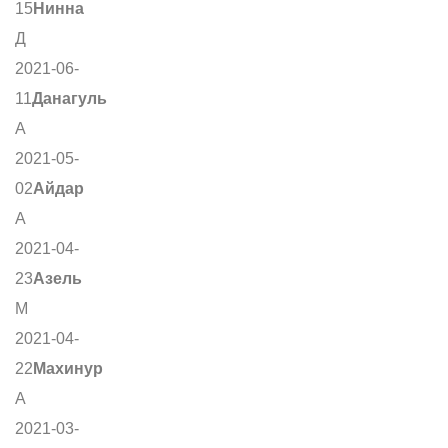
15
Нинна
Д
2021-06-
11
Данагуль
А
2021-05-
02
Айдар
А
2021-04-
23
Азель
М
2021-04-
22
Махинур
А
2021-03-