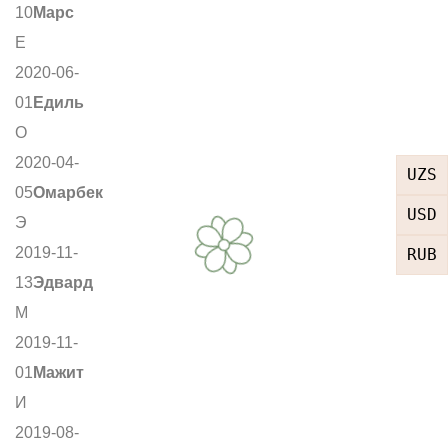
10
Марс
Е
2020-06-
01
Едиль
О
2020-04-
UZS
05
Омарбек
USD
Э
2019-11-
RUB
13
Эдвард
М
2019-11-
01
Мажит
И
2019-08-