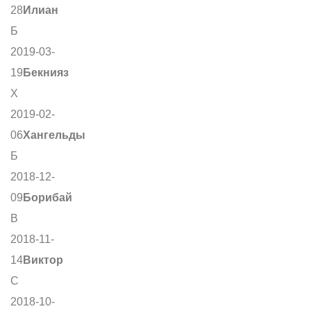
28
Илиан
Б
2019-03-
19
Бекнияз
Х
2019-02-
06
Хангельды
Б
2018-12-
09
Борибай
В
2018-11-
14
Виктор
С
2018-10-