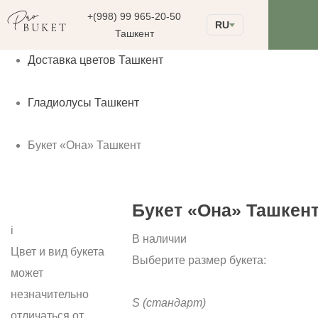
+(998) 99 965-20-50
RU
Ташкент
Доставка цветов Ташкент
Гладиолусы Ташкент
Букет «Она» Ташкент
Букет «Она» Ташкен
i
В наличии
Цвет и вид букета
Выберите размер букета:
может
незначительно
S
(стандарт)
отличаться от