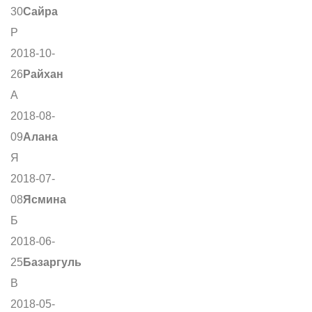
30
Сайра
Р
2018-10-
26
Райхан
А
2018-08-
09
Алана
Я
2018-07-
08
Ясмина
Б
2018-06-
25
Базаргуль
В
2018-05-