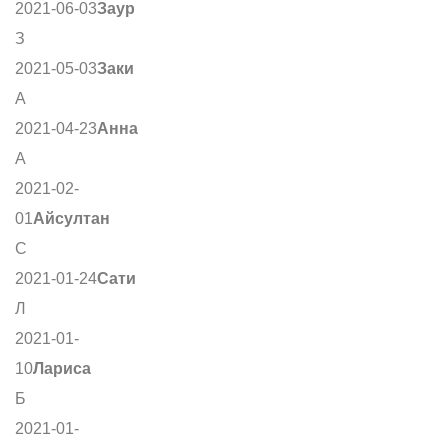
2021-06-03
Заур
З
2021-05-03
Заки
А
2021-04-23
Анна
А
2021-02-
01
Айсултан
С
2021-01-24
Сати
Л
2021-01-
10
Лариса
Б
2021-01-