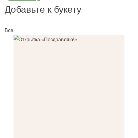
Добавьте к букету
Все
О