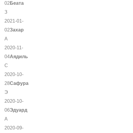
02
Беата
З
2021-01-
02
Захар
А
2020-11-
04
Аядиль
С
2020-10-
28
Сафура
Э
2020-10-
06
Эдуард
А
2020-09-