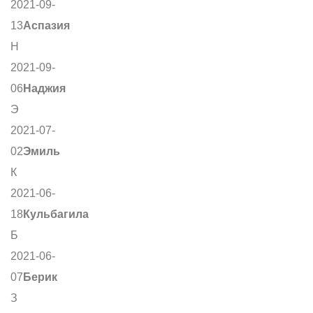
2021-09-
13
Аспазия
Н
2021-09-
06
Наджия
Э
2021-07-
02
Эмиль
К
2021-06-
18
Кульбагила
Б
2021-06-
07
Берик
З