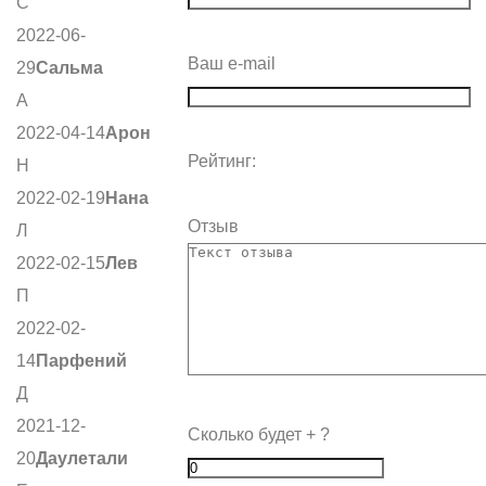
С
2022-06-
Ваш e-mail
29
Сальма
А
2022-04-14
Арон
Рейтинг:
Н
2022-02-19
Нана
Отзыв
Л
2022-02-15
Лев
П
2022-02-
14
Парфений
Д
2021-12-
Сколько будет
+
?
20
Даулетали