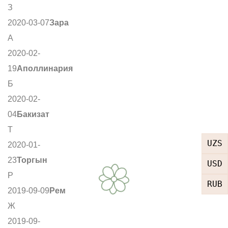
З
2020-03-07
Зара
А
2020-02-
19
Аполлинария
Б
2020-02-
04
Бакизат
Т
UZS
2020-01-
23
Торгын
USD
Р
RUB
2019-09-09
Рем
Ж
2019-09-