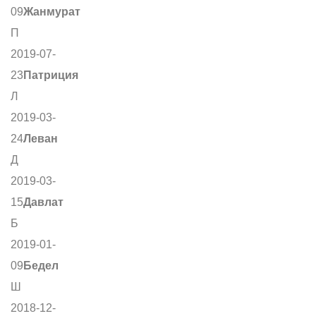
09
Жанмурат
П
2019-07-
23
Патриция
Л
2019-03-
24
Леван
Д
2019-03-
15
Давлат
Б
2019-01-
09
Бедел
Ш
2018-12-