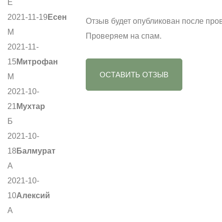
Е
2021-11-19
Есен
Отзыв будет опубликован после про
М
Проверяем на спам.
2021-11-
15
Митрофан
ОСТАВИТЬ ОТЗЫВ
М
2021-10-
21
Мухтар
Б
2021-10-
18
Балмурат
А
2021-10-
10
Алексий
А