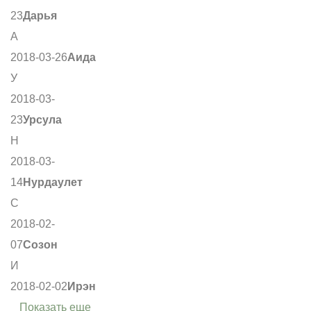
23
Дарья
А
2018-03-26
Аида
У
2018-03-
23
Урсула
Н
2018-03-
14
Нурдаулет
С
2018-02-
07
Созон
И
2018-02-02
Ирэн
Показать еще