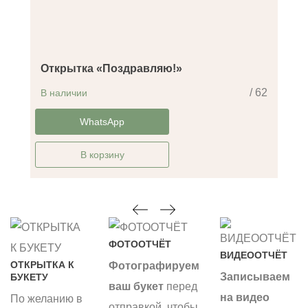
Открытка «Поздравляю!»
/ 62
В наличии
-14%
WhatsApp
В корзину
ФОТООТЧЁТ
ВИДЕООТЧЁТ
ОТКРЫТКА К
Фотографируем
Записываем
БУКЕТУ
ваш букет
перед
на видео
По желанию в
отправкой, чтобы