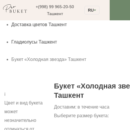
+(998) 99 965-20-50
RU
Ташкент
Доставка цветов Ташкент
Гладиолусы Ташкент
Букет «Холодная звезда» Ташкент
Букет «Холодная зв
Ташкент
i
Цвет и вид букета
Доставим:
в течение часа
может
Выберите размер букета:
незначительно
отличаться от