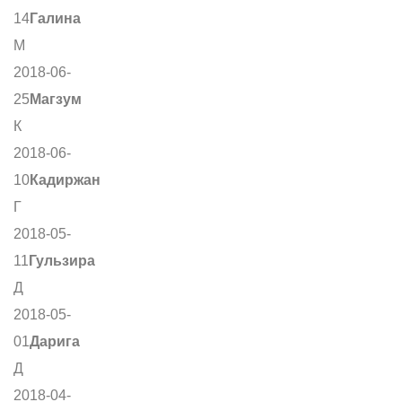
14
Галина
М
2018-06-
25
Магзум
К
2018-06-
10
Кадиржан
Г
2018-05-
11
Гульзира
Д
2018-05-
01
Дарига
Д
2018-04-