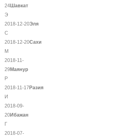
24
Шавкат
Э
2018-12-20
Эля
С
2018-12-20
Сахи
М
2018-11-
29
Маянур
Р
2018-11-17
Разия
И
2018-09-
20
Ибажан
Г
2018-07-