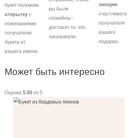
эмоции
букет положим
вы были
счастливого
открытку
с
спокойны -
получателя
пожеланиями
доставят то, что
вашего
получателю
заказывали.
подарка.
букета от
вашего имени.
Может быть интересно
Оценка
5.00
из 5
О