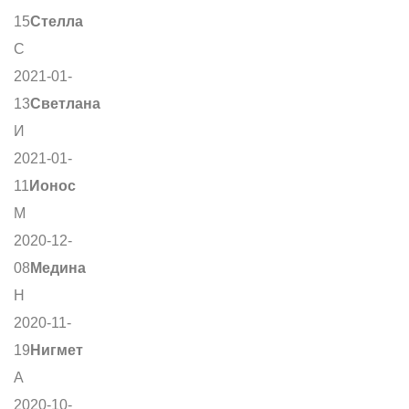
15
Стелла
С
2021-01-
13
Светлана
И
2021-01-
11
Ионос
М
2020-12-
08
Медина
Н
2020-11-
19
Нигмет
А
2020-10-