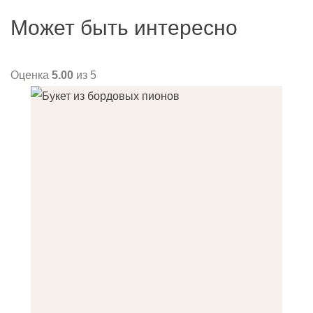
Может быть интересно
Оценка
5.00
из 5
О