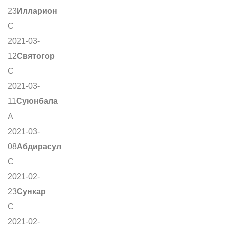
23
Илларион
С
2021-03-
12
Святогор
С
2021-03-
11
Суюнбала
А
2021-03-
08
Абдирасул
С
2021-02-
23
Сункар
С
2021-02-