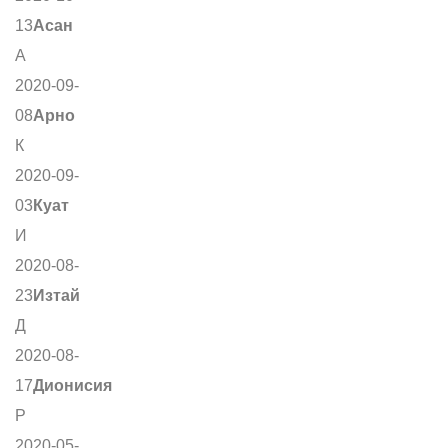
13
Асан
А
2020-09-
08
Арно
К
2020-09-
03
Куат
И
2020-08-
23
Изтай
Д
2020-08-
17
Дионисия
Р
2020-05-