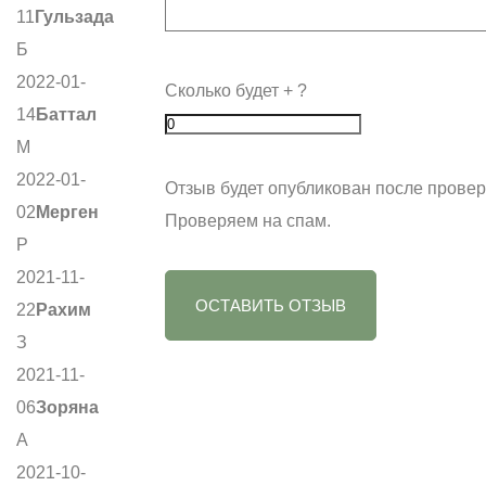
11
Гульзада
Б
2022-01-
Сколько будет
+
?
14
Баттал
М
2022-01-
Отзыв будет опубликован после провер
02
Мерген
Проверяем на спам.
Р
2021-11-
ОСТАВИТЬ ОТЗЫВ
22
Рахим
З
2021-11-
06
Зоряна
А
2021-10-