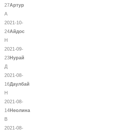
27
Артур
А
2021-10-
24
Айдос
Н
2021-09-
23
Нурай
Д
2021-08-
16
Даулбай
Н
2021-08-
14
Неолина
В
2021-08-