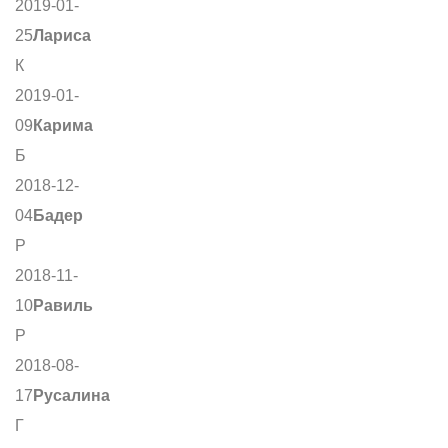
2019-01-
25
Лариса
К
2019-01-
09
Карима
Б
2018-12-
04
Бадер
Р
2018-11-
10
Равиль
Р
2018-08-
17
Русалина
Г