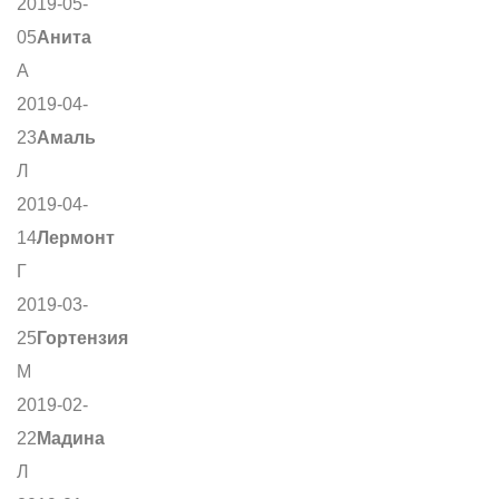
2019-05-
05
Анита
А
2019-04-
23
Амаль
Л
2019-04-
14
Лермонт
Г
2019-03-
25
Гортензия
М
2019-02-
22
Мадина
Л