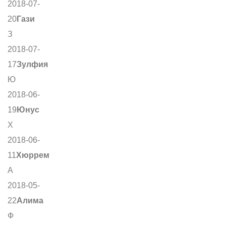
2018-07-
20
Гази
З
2018-07-
17
Зулфия
Ю
2018-06-
19
Юнус
Х
2018-06-
11
Хюррем
А
2018-05-
22
Алима
Ф