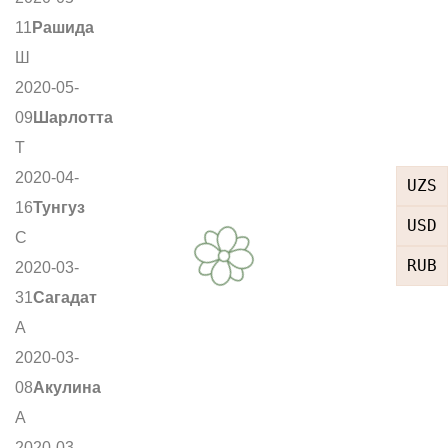
11
Рашида
Ш
2020-05-
09
Шарлотта
Т
2020-04-
UZS
16
Тунгуз
USD
С
RUB
2020-03-
31
Сагадат
А
2020-03-
08
Акулина
А
2020-03-