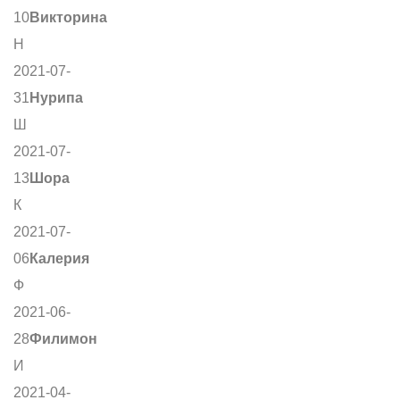
10
Викторина
Н
2021-07-
31
Нурипа
Ш
2021-07-
13
Шора
К
2021-07-
06
Калерия
Ф
2021-06-
28
Филимон
И
2021-04-