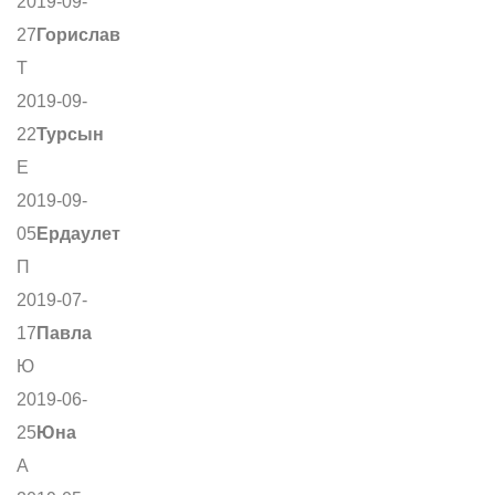
2019-09-
27
Горислав
Т
2019-09-
22
Турсын
Е
2019-09-
05
Ердаулет
П
2019-07-
17
Павла
Ю
2019-06-
25
Юна
А