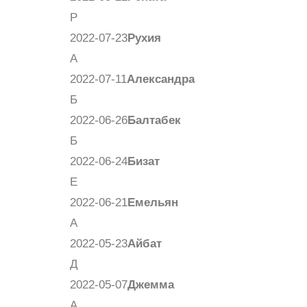
Р
2022-07-23
Рухия
А
2022-07-11
Александра
Б
2022-06-26
Балтабек
Б
2022-06-24
Бизат
Е
2022-06-21
Емельян
А
2022-05-23
Айбат
Д
2022-05-07
Джемма
А