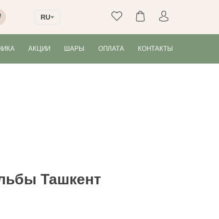
RU
НИКА
АКЦИИ
ШАРЫ
ОПЛАТА
КОНТАКТЫ
ильбы Ташкент