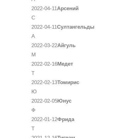
2022-04-11
Арсений
С
2022-04-11
Султангельды
А
2022-03-22
Айгуль
М
2022-02-16
Медет
Т
2022-02-13
Томирис
Ю
2022-02-05
Юнус
Ф
2022-01-12
Фрида
Т
2021-12-16
Тиграм