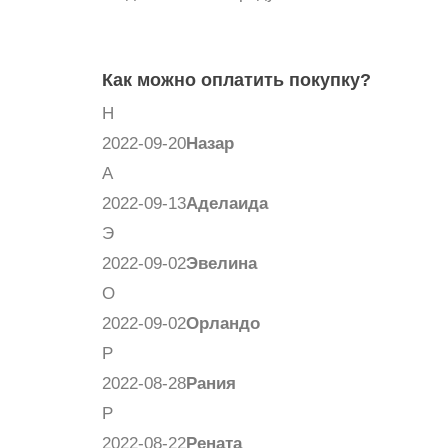
Как можно оплатить покупку?
Н
2022-09-20
Назар
А
2022-09-13
Аделаида
Э
2022-09-02
Эвелина
О
2022-09-02
Орландо
Р
2022-08-28
Рания
Р
2022-08-22
Рената