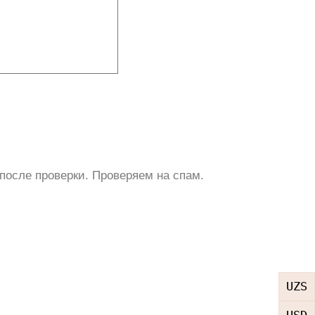
после проверки. Проверяем на спам.
UZS
USD