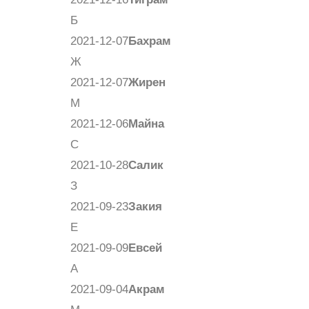
Б
2021-12-07
Бахрам
Ж
2021-12-07
Жирен
М
2021-12-06
Майна
С
2021-10-28
Салик
З
2021-09-23
Закия
Е
2021-09-09
Евсей
А
2021-09-04
Акрам