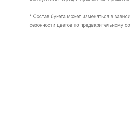
ШАРЫ
* Состав букета может изменяться в завис
сезонности цветов по предварительному с