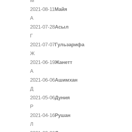
М
2021-08-11
Майя
А
2021-07-28
Асыл
Г
2021-07-07
Гульзарифа
Ж
2021-06-19
Жанетт
А
2021-06-06
Ашимхан
Д
2021-05-06
Дуния
Р
2021-04-16
Рушан
Л