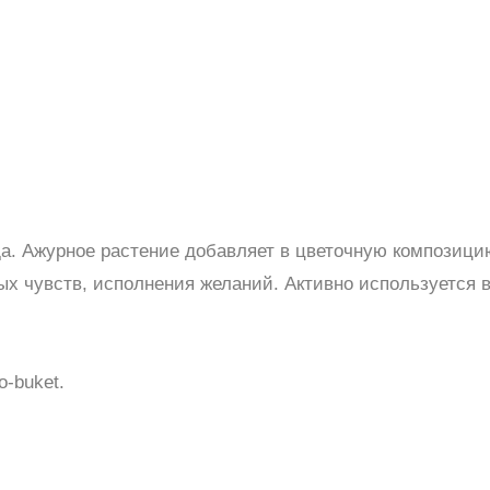
да. Ажурное растение добавляет в цветочную композици
х чувств, исполнения желаний. Активно используется в 
-buket.