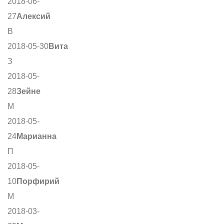
2018-06-
27
Алексий
В
2018-05-30
Вита
З
2018-05-
28
Зейне
М
2018-05-
24
Марианна
П
2018-05-
10
Порфирий
М
2018-03-