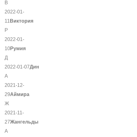
В
2022-01-
11
Виктория
Р
2022-01-
10
Румия
Д
2022-01-07
Дин
А
2021-12-
29
Аймира
Ж
2021-11-
27
Жангельды
А