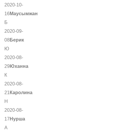
2020-10-
16
Маусымжан
Б
2020-09-
08
Берик
Ю
2020-08-
29
Юханна
К
2020-08-
21
Каролина
Н
2020-08-
17
Нурша
А