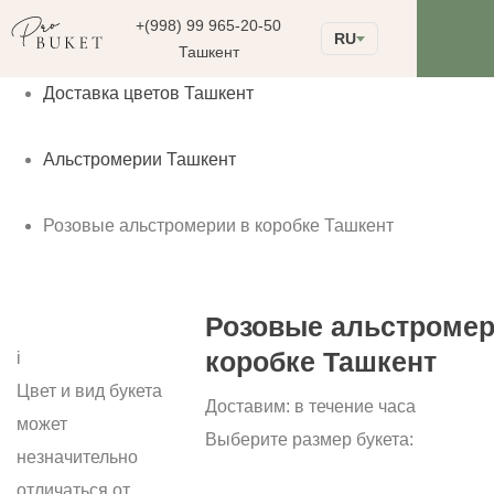
+(998) 99 965-20-50
RU
Ташкент
Доставка цветов Ташкент
Альстромерии Ташкент
Розовые альстромерии в коробке Ташкент
Розовые альстромер
коробке Ташкент
i
Цвет и вид букета
Доставим:
в течение часа
может
Выберите размер букета:
незначительно
отличаться от