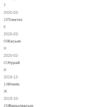
Т
2020-03-
29
Тлектес
К
2020-03-
09
Касым
Н
2020-02-
01
Нурай
И
2019-12-
14
Илияс
Ж
2019-10-
26
Жарылкасын