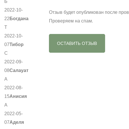
Б
2022-10-
Отзыв будет опубликован после пров
22
Богдана
Проверяем на спам.
Т
2022-10-
ОСТАВИТЬ ОТЗЫВ
07
Тибор
С
2022-09-
08
Салауат
А
2022-08-
15
Анисия
А
2022-05-
07
Аделя