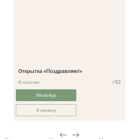
Открытка «Поздравляю!»
/ 62
В наличии
-14%
WhatsApp
В корзину