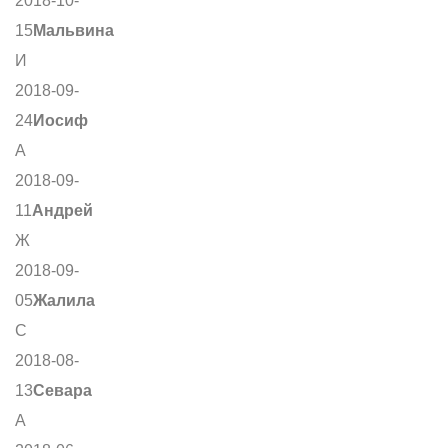
2018-10-
15
Мальвина
И
2018-09-
24
Иосиф
А
2018-09-
11
Андрей
Ж
2018-09-
05
Жалила
С
2018-08-
13
Севара
А