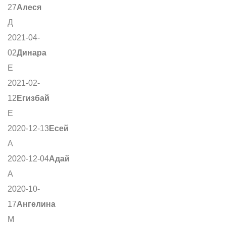
27
Алеся
Д
2021-04-
02
Динара
Е
2021-02-
12
Егизбай
Е
2020-12-13
Есей
А
2020-12-04
Адай
А
2020-10-
17
Ангелина
М