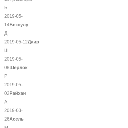
Б
2019-05-
14
Бексулу
Д
2019-05-12
Даир
Ш
2019-05-
08
Шерлок
Р
2019-05-
02
Райхан
А
2019-03-
26
Асель
М