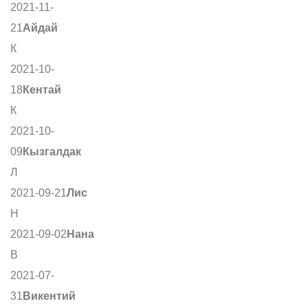
2021-11-
21
Айдай
К
2021-10-
18
Кентай
К
2021-10-
09
Кызгалдак
Л
2021-09-21
Лис
Н
2021-09-02
Нана
В
2021-07-
31
Викентий