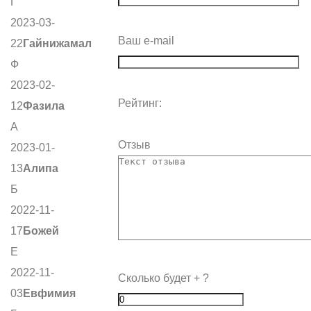
Г
2023-03-
Ваш e-mail
22
Гайнижамал
Ф
2023-02-
Рейтинг:
12
Фазила
А
Отзыв
2023-01-
13
Алипа
Б
2022-11-
17
Божей
Е
2022-11-
Сколько будет
+
?
03
Евфимия