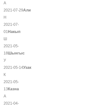
А
2021-07-29
Али
Н
2021-07-
01
Накып
Ш
2021-05-
18
Шынгыс
У
2021-05-14
Узак
К
2021-05-
13
Казна
А
2021-04-