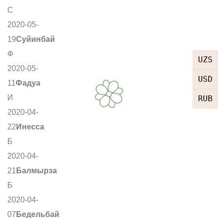
С
2020-05-
19
Суйинбай
Ф
UZS
2020-05-
USD
11
Фадуа
И
RUB
2020-04-
22
Инесса
Б
2020-04-
21
Балмырза
Б
2020-04-
07
Бедельбай