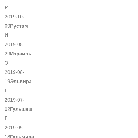
Р
2019-10-
09
Рустам
И
2019-08-
29
Израиль
Э
2019-08-
19
Эльвира
Г
2019-07-
02
Гульшаш
Г
2019-05-
18
Гульмира