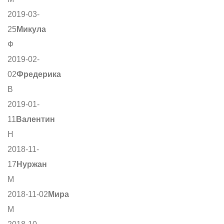
2019-03-
25
Микула
Ф
2019-02-
02
Фредерика
В
2019-01-
11
Валентин
Н
2018-11-
17
Нуржан
М
2018-11-02
Мира
М