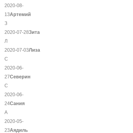
2020-08-
13
Артемий
З
2020-07-28
Зита
Л
2020-07-03
Лиза
С
2020-06-
27
Северин
С
2020-06-
24
Сания
А
2020-05-
23
Аядиль